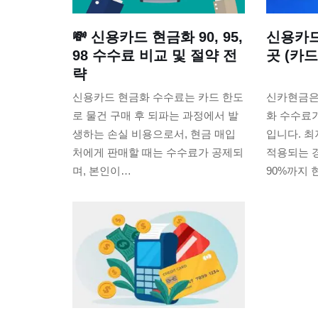
💸 신용카드 현금화 90, 95,
신용카드
98 수수료 비교 및 절약 전
곳 (카드
략
신용카드 현금화 수수료는 카드 한도
신카현금은
로 물건 구매 후 되파는 과정에서 발
화 수수료가
생하는 손실 비용으로서, 현금 매입
입니다. 최
처에게 판매할 때는 수수료가 공제되
적용되는 
며, 본인이…
90%까지