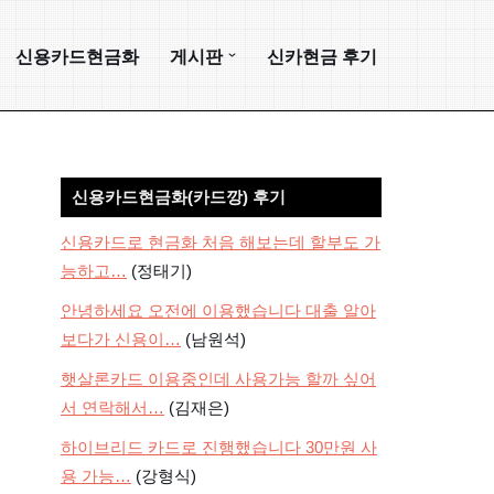
신용카드현금화
게시판
신카현금 후기
신용카드현금화(카드깡) 후기
신용카드로 현금화 처음 해보는데 할부도 가
능하고…
(정태기)
안녕하세요 오전에 이용했습니다 대출 알아
보다가 신용이…
(남원석)
햇살론카드 이용중인데 사용가능 할까 싶어
서 연락해서…
(김재은)
하이브리드 카드로 진행했습니다 30만원 사
용 가능…
(강형식)