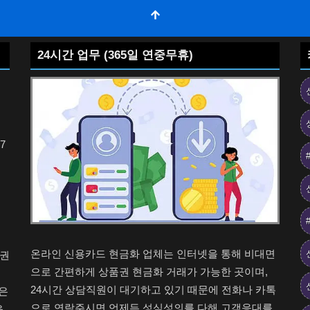
24시간 업무 (365일 연중무휴)
7
온라인 신용카드 현금화 업체는 인터넷을 통해 비대면
품권
으로 간편하게 상품권 현금화 거래가 가능한 곳이며,
24시간 상담직원이 대기하고 있기 때문에 전화나 카톡
은
으로 연락주시면 언제든 성심성의를 다해 고객응대를
을