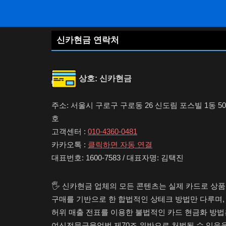
신카현금 연락처
상호: 신카현금
주소: 서울시 구로구 구로동 26 신도림 포스빌 1동 50
호
고객센터 :
010-4360-0481
카카오톡 :
클릭하면 자동 연결
대표번호: 1600-7583 / 대표자명: 김택진
🖐️ 신카현금 업체의 모든 콘텐츠는 실제 카드로 상
구매를 기반으로 한 합법적인 상테크 방법만 다루며,
허위 매출 전표를 이용한 불법적인 카드 현금화 방법
여신전문금융업법 제70조 위반으로 처벌될 수 있음