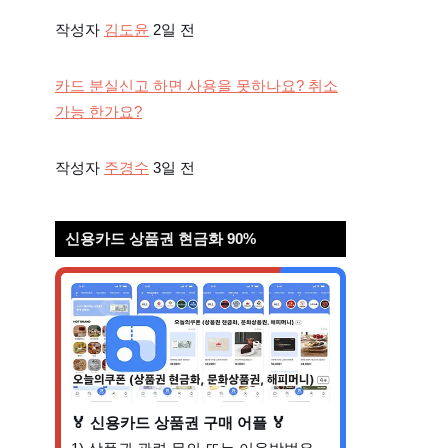
작성자
김도윤
2일 전
카드 분실신고 하면 사용을 못하나요? 취소
가능 한가요?
작성자
주경수
3일 전
신용카드 상품권 현금화 90%
🏅 신용카드 상품권 구매 어플 🏅