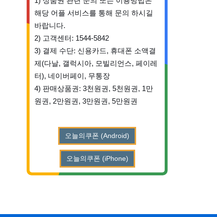
1) 상품권 관련 문의 또는 이용방법은
해당 어플 서비스를 통해 문의 하시길
바랍니다.
2) 고객센터: 1544-5842
3) 결제 수단: 신용카드, 휴대폰 소액결
제(다날, 갤럭시아, 모빌리언스, 페이레
터), 네이버페이, 무통장
4) 판매상품권: 3천원권, 5천원권, 1만
원권, 2만원권, 3만원권, 5만원권
오늘의쿠폰 (Android)
오늘의쿠폰 (iPhone)