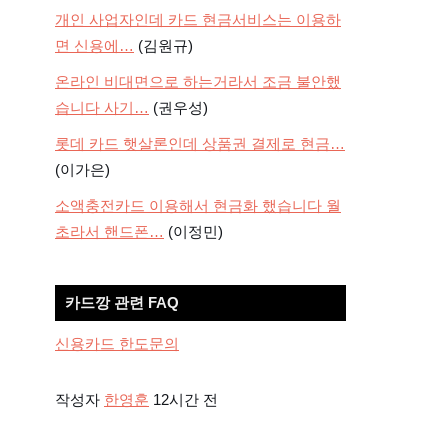
개인 사업자인데 카드 현금서비스는 이용하
면 신용에…
(김원규)
온라인 비대면으로 하는거라서 조금 불안했
습니다 사기…
(권우성)
롯데 카드 햇살론인데 상품권 결제로 현금…
(이가은)
소액충전카드 이용해서 현금화 했습니다 월
초라서 핸드폰…
(이정민)
카드깡 관련 FAQ
신용카드 한도문의
작성자
한영훈
12시간 전