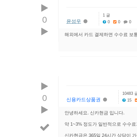
1 글
0
윤성우
0
0
0
해외에서 카드 결제하면 수수료 보
10483 
0
신용카드상품권
15
안녕하세요. 신카현금 입니다.
약 1~3% 정도가 일반적으로 수수
신카현금은 365일 24시간 상담이 