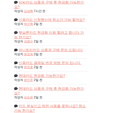
비씨카드 상품권 구매 후 현금화 가능한가
요?
작성자
김세환
7시간 전
신용카드 신청했는데 취소가 가능 할까요?
작성자
박수혁
2일 전
햇살론카드 현금화 이용 할려고 합니다 가
능 한가요?
작성자
김병수
2일 전
머니트리카드 상품권 구매 문의 드립니다
작성자
최정옥
2일 전
신용카드 결제일 변경 방법 문의 입니다.
작성자
윤정호
2일 전
현대카드 현금화 가능한가요?
작성자
윤민준
2일 전
현대카드 상품권 구매 후 현금화 가능한가
요?
작성자
김도윤
2일 전
카드 분실신고 하면 사용을 못하나요? 취소
가능 한가요?