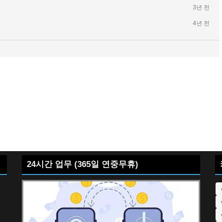
3년 전
4년 전
24시간 업무 (365일 연중무휴)