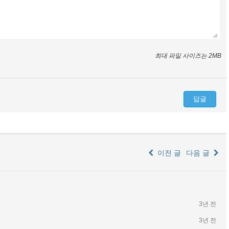
최대 파일 사이즈는 2MB
이전 글
다음 글
3년 전
3년 전