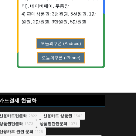
터), 네이버페이, 무통장
4) 판매상품권: 3천원권, 5천원권, 1만
원권, 2만원권, 3만원권, 5만원권
오늘의쿠폰 (Android)
오늘의쿠폰 (iPhone)
카드결제 현금화
신용카드현금화
신용카드 상품권
2822
1542
상품권현금화
상품권관련문의
1373
1371
신용카드 관련 문의
1126