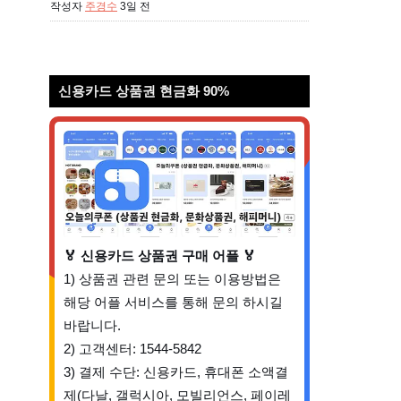
작성자
주경수
3일 전
신용카드 상품권 현금화 90%
🏅 신용카드 상품권 구매 어플 🏅
1) 상품권 관련 문의 또는 이용방법은
해당 어플 서비스를 통해 문의 하시길
바랍니다.
2) 고객센터: 1544-5842
3) 결제 수단: 신용카드, 휴대폰 소액결
제(다날, 갤럭시아, 모빌리언스, 페이레