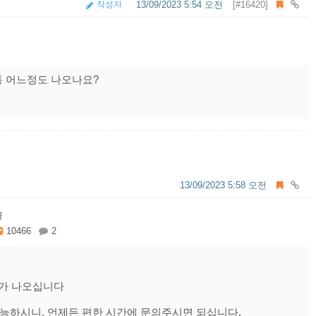
작성자
13/09/2023 5:54 오전
[#16420]
통 어느정도 나오나요?
13/09/2023 5:58 오전
글
10466
2
료가 나오십니다
가능하시니, 언제든 편한 시간에 문의주시면 되십니다.