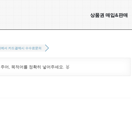
상품권 매입&판매
외에서 카드결제시 수수료문의
. 주어, 목적어를 정확히 넣어주세요. 🥇