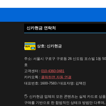
신카현금 연락처
상호: 신카현금
주소: 서울시 구로구 구로동 26 신도림 포스빌 1동 50
호
고객센터 :
010-4360-0481
카카오톡 :
클릭하면 자동 연결
대표번호: 1600-7583 / 대표자명: 김택진
🖐️ 신카현금 업체의 모든 콘텐츠는 실제 카드로 상
구매를 기반으로 한 합법적인 상테크 방법만 다루며,