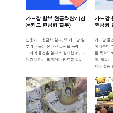
카드깡 할부 현금화란? (신
카드깡 
용카드 현금화 할부)
현금화 
신용카드 현금화 할부, 즉 카드깡 할
카드깡 물
부라는 뜻은 온라인 쇼핑몰 등에서
여러분이 
고가의 물건을 할부로 결제한 뒤, 그
할 목적으
물건을 다시 되팔거나 카드깡 업체
며, 저희는
에…
체를 찾는