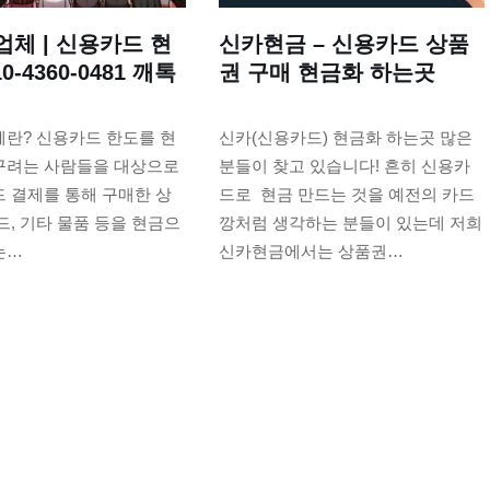
업체 | 신용카드 현
신카현금 – 신용카드 상품
0-4360-0481 깨톡
권 구매 현금화 하는곳
)
체란? 신용카드 한도를 현
신카(신용카드) 현금화 하는곳 많은
꾸려는 사람들을 대상으로
분들이 찾고 있습니다! 흔히 신용카
 결제를 통해 구매한 상
드로 현금 만드는 것을 예전의 카드
드, 기타 물품 등을 현금으
깡처럼 생각하는 분들이 있는데 저희
는…
신카현금에서는 상품권…