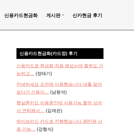
신용카드현금화
게시판
신카현금 후기
신용카드현금화(카드깡) 후기
신용카드로 현금화 처음 해보는데 할부도 가
능하고…
(정태기)
안녕하세요 오전에 이용했습니다 대출 알아
보다가 신용이…
(남원석)
햇살론카드 이용중인데 사용가능 할까 싶어
서 연락해서…
(김재은)
하이브리드 카드로 진행했습니다 30만원 사
용 가능…
(강형식)