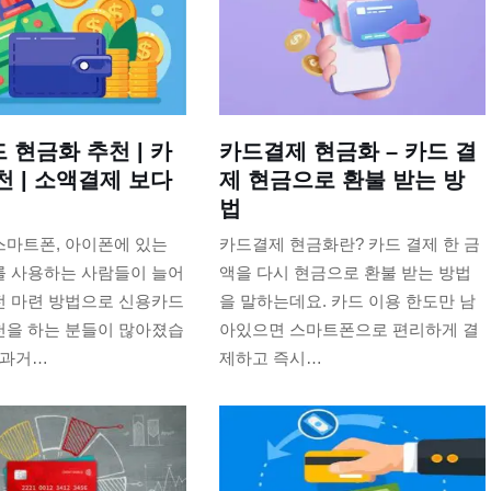
 현금화 추천 | 카
카드결제 현금화 – 카드 결
천 | 소액결제 보다
제 현금으로 환불 받는 방
법
스마트폰, 아이폰에 있는
카드결제 현금화란? 카드 결제 한 금
를 사용하는 사람들이 늘어
액을 다시 현금으로 환불 받는 방법
전 마련 방법으로 신용카드
을 말하는데요. 카드 이용 한도만 남
천을 하는 분들이 많아졌습
아있으면 스마트폰으로 편리하게 결
 과거…
제하고 즉시…