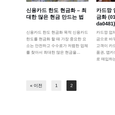
신용카드 한도 현금화 – 최
카드깡 
대한 많은 현금 만드는 법
금화 (01
da0481
신용카드 한도 현금화 목적 신용카드
카드깡 업
한도를 현금화 할 때 가장 중요한 요
금으로 바
소는 안전하고 수수료가 저렴한 업체
고객이 카드
를 찾아서 최대한 많은 현금을…
품권, 앱카
로 매입하
« 이전
1
2