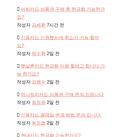
비씨카드 상품권 구매 후 현금화 가능한가
요?
작성자
김세환
7시간 전
신용카드 신청했는데 취소가 가능 할까
요?
작성자
박수혁
2일 전
햇살론카드 현금화 이용 할려고 합니다 가
능 한가요?
작성자
김병수
2일 전
머니트리카드 상품권 구매 문의 드립니다
작성자
최정옥
2일 전
신용카드 결제일 변경 방법 문의 입니다.
작성자
윤정호
2일 전
현대카드 현금화 가능한가요?