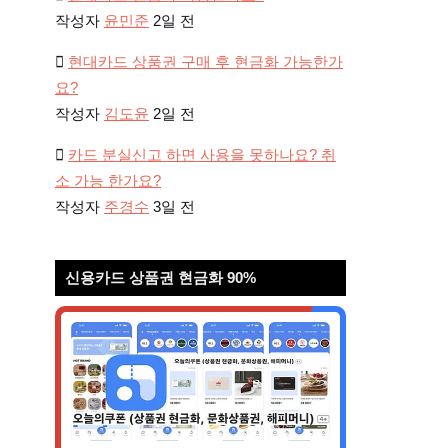
작성자
윤민준
2일 전
현대카드 상품권 구매 후 현금화 가능한가
요?
작성자
김도윤
2일 전
카드 분실신고 하면 사용을 못하나요? 취
소 가능 한가요?
작성자
주경수
3일 전
신용카드 상품권 현금화 90%