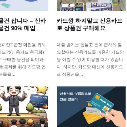
물건 삽니다 – 신카
카드깡 하지말고 신용카드
물건 90% 매입
로 상품권 구매해요
건이란? 급전 마련을 위해
대출 받기는 힘들고 돈이 급하게 필
카드깡(신용카드 현금화)
요할때는 신용카드를 이용한 카드깡
로 구매한 물건을 의미하
을 어쩔 수 없이 이용할 때가 있습니
 현금화를 위해 카드깡 업
다. 하지만, 카드깡 대신에 신용카드
 분들을…
로 상품권을…