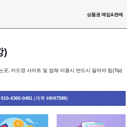
상품권 매입&판매
)
곳, 카드깡 사이트 및 업체 이용시 반드시 알아야 팁(Tip)
화
010-4360-0481
(깨톡
HIHI7586
)