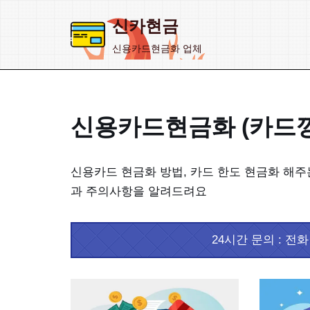
신카현금
콘
신용카드현금화 업체
텐
츠
로
건
신용카드현금화 (카드깡
너
뛰
신용카드 현금화 방법, 카드 한도 현금화 해주는
기
과 주의사항을 알려드려요
24시간 문의 : 전