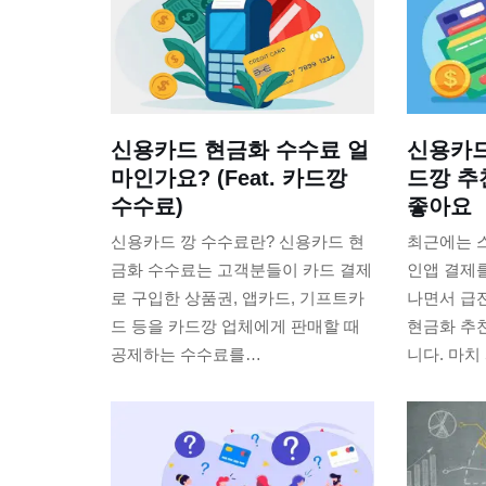
신용카드 현금화 수수료 얼
신용카드
마인가요? (Feat. 카드깡
드깡 추
수수료)
좋아요
신용카드 깡 수수료란? 신용카드 현
최근에는 
금화 수수료는 고객분들이 카드 결제
인앱 결제
로 구입한 상품권, 앱카드, 기프트카
나면서 급
드 등을 카드깡 업체에게 판매할 때
현금화 추
공제하는 수수료를…
니다. 마치