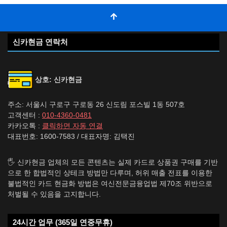
신카현금 연락처
상호: 신카현금
주소: 서울시 구로구 구로동 26 신도림 포스빌 1동 507호
고객센터 :
010-4360-0481
카카오톡 :
클릭하면 자동 연결
대표번호: 1600-7583 / 대표자명: 김택진
🖐️ 신카현금 업체의 모든 콘텐츠는 실제 카드로 상품권 구매를 기반
으로 한 합법적인 상테크 방법만 다루며, 허위 매출 전표를 이용한
불법적인 카드 현금화 방법은 여신전문금융업법 제70조 위반으로
처벌될 수 있음을 고지합니다.
24시간 업무 (365일 연중무휴)