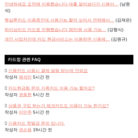
안녕하세요 오전에 이용했습니다 대출 알아보다가 신용이…
(남원
석)
햇살론카드 이용중인데 사용가능 할까 싶어서 연락해서…
(김재은)
하이브리드 카드로 진행했습니다 30만원 사용 가능…
(강형식)
개인 사업자인데 카드 현금서비스는 이용하면 신용에…
(김원규)
카드깡 관련 FAQ
신용카드 사용시 결제 알림 받는데 안되요
작성자
채석민
5시간 전
카드현금화 문의 가족카드 이용 가능 할까요?
작성자
권동현
5시간 전
상품권 구입 하는거 체크카드도 이용이 가능 한가요?
작성자
이민주
5시간 전
신용카드 첫발급 문의 입니다.
작성자
권순용
19시간 전