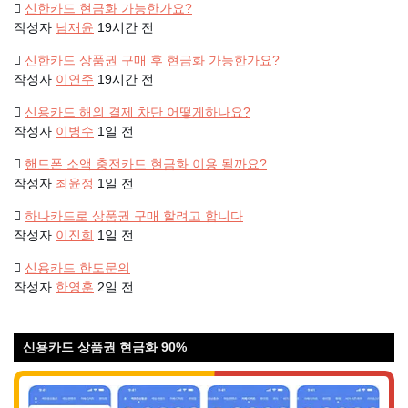
신한카드 현금화 가능한가요?
작성자
남재윤
19시간 전
신한카드 상품권 구매 후 현금화 가능한가요?
작성자
이연주
19시간 전
신용카드 해외 결제 차단 어떻게하나요?
작성자
이병수
1일 전
핸드폰 소액 충전카드 현금화 이용 될까요?
작성자
최윤정
1일 전
하나카드로 상품권 구매 할려고 합니다
작성자
이진희
1일 전
신용카드 한도문의
작성자
한영훈
2일 전
신용카드 상품권 현금화 90%