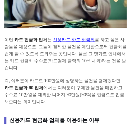
이런
카드 현금화 업체
는
신용카드 한도 현금화
를 하고 싶은 사
람들을 대상으로, 그들이 결제한 물건을 매입함으로써 현금화를
쉽게 할 수 있도록 도와주는 곳입니다. 물론 그 댓가로 업체에서
는 카드 현금화 수수료(카드결제 금액의 10% 내외)라는 것을 받
습니다.
즉, 여러분이 카드로 100만원에 상당하는 물건을 결제했다면,
카드 현금화 90 업체
에서는 여러분이 구매한 물건을 매입하고
수수료 10만원을 제외한 나머지 90만원(90%)을 현금으로 입금
해준다는 의미입니다.
신용카드 현금화 업체를 이용하는 이유