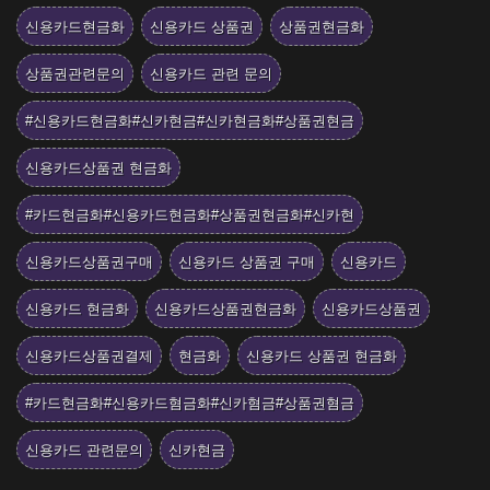
신용카드현금화
신용카드 상품권
상품권현금화
상품권관련문의
신용카드 관련 문의
#신용카드현금화#신카현금#신카현금화#상품권현금
신용카드상품권 현금화
#카드현금화#신용카드현금화#상품권현금화#신카현
신용카드상품권구매
신용카드 상품권 구매
신용카드
신용카드 현금화
신용카드상품권현금화
신용카드상품권
신용카드상품권결제
현금화
신용카드 상품권 현금화
#카드현금화#신용카드혐금화#신카혐금#상품권혐금
신용카드 관련문의
신카현금