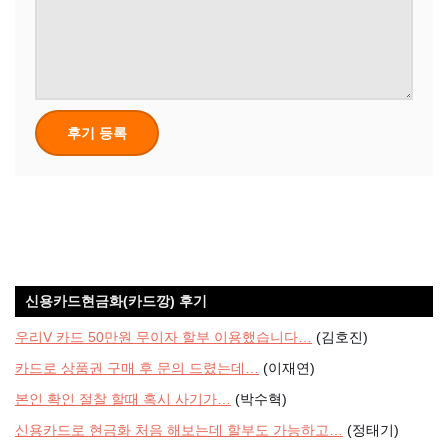
신용카드현금화(카드깡) 후기
우리V 카드 50만원 무이자 할부 이용했습니다…
(김호진)
카드로 상품권 구매 후 문의 드렸는데…
(이재연)
본인 확인 절찰 할때 혹시 사기가…
(박수혁)
신용카드로 현금화 처음 해보는데 할부도 가능하고…
(정태기)