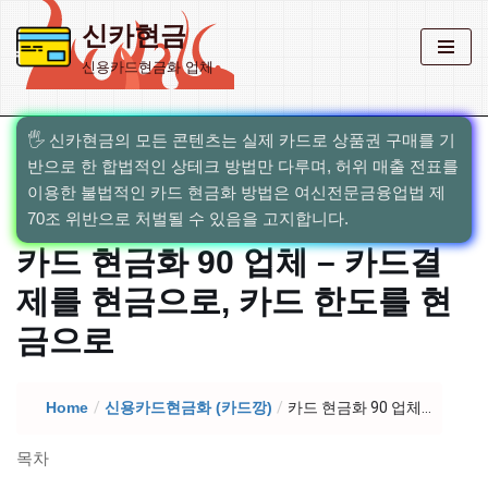
신카현금
콘
신용카드현금화 업체
텐
츠
로
🖐️ 신카현금의 모든 콘텐츠는 실제 카드로 상품권 구매를 기
건
반으로 한 합법적인 상테크 방법만 다루며, 허위 매출 전표를
너
이용한 불법적인 카드 현금화 방법은 여신전문금융업법 제
뛰
70조 위반으로 처벌될 수 있음을 고지합니다.
기
카드 현금화 90 업체 – 카드결
제를 현금으로, 카드 한도를 현
금으로
Home
/
신용카드현금화 (카드깡)
/
카드 현금화 90 업체...
목차