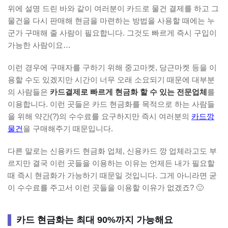
위에 설명 드린 바와 같이 여러분이 카드로 물건 결제를 하고 그
물건을 다시 판매해 현금을 마련하는 방법을 사용할 때에는 누
군가 구매해 줄 사람이 필요합니다. 그것도 빠르게 즉시 구입이
가능한 사람이요…
이런 경우에 구매자를 구하기 위해 중고마켓, 당근마켓 등을 이
용할 수도 있겠지만 시간이 너무 오래 소요되기 때문에 대부분
의 사람들은
카드결제로 빠르게 현금화 할 수 있는 전문업체
를
이용합니다. 이런 곳들은 카드 현금화를 목적으로 하는 사람들
을 위해 약간(?)의 수수료를 요구하지만 즉시 여러분의
카드깡
물건
을 구매해주기 때문입니다.
다른 말로는 신용카드 현금화 업체, 신용카드 깡 업체라고도 부
르지만 결국 이런 곳들을 이용하는 이유는 언제든 내가 필요할
때 즉시 현금화가 가능하기 때문일 것입니다. 그게 아니라면 굳
이 수수료를 주고서 이런 곳들을 이용할 이유가 없겠죠? 🙂
카드 현금화는 최대 90%까지 가능해요