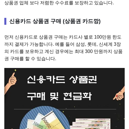
상품권 업체 보다 저렴한 수수료를 보장하고 있습니다.
신용카드 상품권 구매 (상품권 카드깡)
먼저 신용카드로 상품권 구매는 카드사 별로 100만원 한도
까지 결제가 가능합니다. 예를 들어 삼성, 롯데, 신세계 3장
의 카드를 보유하고 계신 경우에는 최대 300 만원까지 상품
권 구매를 할 수 있습니다.