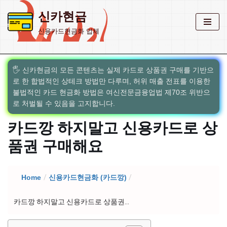
신카현금
콘
신용카드현금화 업체
텐
츠
로
🖐️ 신카현금의 모든 콘텐츠는 실제 카드로 상품권 구매를 기반으
건
로 한 합법적인 상테크 방법만 다루며, 허위 매출 전표를 이용한
너
불법적인 카드 현금화 방법은 여신전문금융업법 제70조 위반으
뛰
로 처벌될 수 있음을 고지합니다.
기
카드깡 하지말고 신용카드로 상
품권 구매해요
Home
/
신용카드현금화 (카드깡)
/
카드깡 하지말고 신용카드로 상품권...