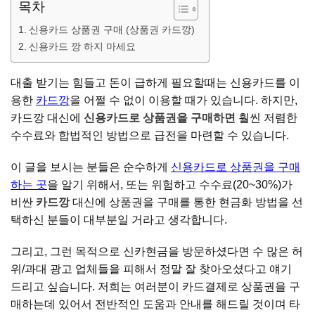
목차
신용카드 상품권 구매 (상품권 카드깡)
신용카드 깡 하지 마세요
대출 받기는 힘들고 돈이 급하게 필요할때는 신용카드를 이
용한
카드깡
을 어쩔 수 없이 이용할 때가 있습니다. 하지만,
카드깡 대신에
신용카드로 상품권을 구매하면
훨씬 저렴한
수수료와 합법적인 방법으로 급전을 마련할 수 있습니다.
이 글을 보시는 분들은 순수하게
신용카드로 상품권을 구매
하는 곳
을 알기 위해서, 또는 위험하고 수수료(20~30%)가
비싼
카드깡
대신에 상품권을 구매를 통한 현금화 방법을 선
택하신 분들이 대부분일 거라고 생각합니다.
그리고, 그런 목적으로 신카현금을 방문하셨다면 수 많은 허
위/과대 광고 업체들을 피해서 정말 잘 찾아오셨다고 얘기
드리고 싶습니다. 저희는 여러분이 카드결제로 상품권을 구
매하는데 있어서 전반적인 도움과 안내를 해드릴 것이며 타