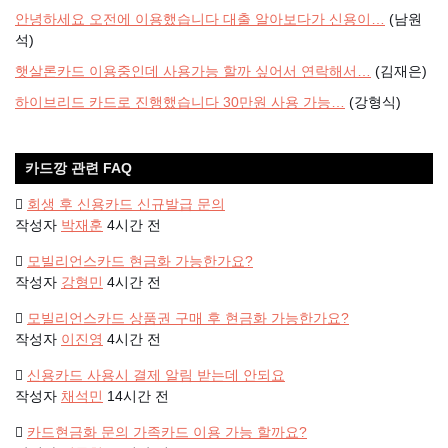
안녕하세요 오전에 이용했습니다 대출 알아보다가 신용이…
(남원
석)
햇살론카드 이용중인데 사용가능 할까 싶어서 연락해서…
(김재은)
하이브리드 카드로 진행했습니다 30만원 사용 가능…
(강형식)
카드깡 관련 FAQ
회생 후 신용카드 신규발급 문의
작성자
박재훈
4시간 전
모빌리언스카드 현금화 가능한가요?
작성자
강형민
4시간 전
모빌리언스카드 상품권 구매 후 현금화 가능한가요?
작성자
이진영
4시간 전
신용카드 사용시 결제 알림 받는데 안되요
작성자
채석민
14시간 전
카드현금화 문의 가족카드 이용 가능 할까요?