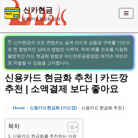
신카현금
콘
신용카드현금화 업체
텐
츠
로
🖐️ 신카현금의 모든 콘텐츠는 실제 카드로 상품권 구매를 기반으
건
로 한 합법적인 상테크 방법만 다루며, 허위 매출 전표를 이용한
너
불법적인 카드 현금화 방법은 여신전문금융업법 제70조 위반으
뛰
로 처벌될 수 있음을 고지합니다.
기
신용카드 현금화 추천 | 카드깡
추천 | 소액결제 보다 좋아요
Home
/
신용카드현금화 (카드깡)
/
신용카드 현금화 추천 |...
목차
신용카드 현금화를 추천하는 이유