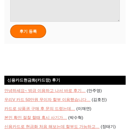
신용카드현금화(카드깡) 후기
안녕하세요~ 방금 이용하고 나서 바로 후기…
(안주영)
우리V 카드 50만원 무이자 할부 이용했습니다…
(김호진)
카드로 상품권 구매 후 문의 드렸는데…
(이재연)
본인 확인 절찰 할때 혹시 사기가…
(박수혁)
신용카드로 현금화 처음 해보는데 할부도 가능하고…
(정태기)