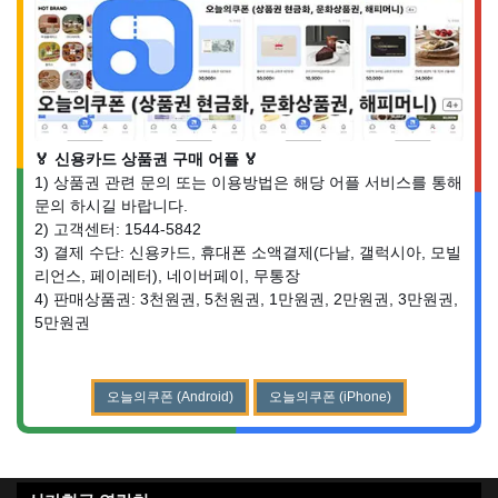
🏅 신용카드 상품권 구매 어플 🏅
1) 상품권 관련 문의 또는 이용방법은 해당 어플 서비스를 통해
문의 하시길 바랍니다.
2) 고객센터: 1544-5842
3) 결제 수단: 신용카드, 휴대폰 소액결제(다날, 갤럭시아, 모빌
리언스, 페이레터), 네이버페이, 무통장
4) 판매상품권: 3천원권, 5천원권, 1만원권, 2만원권, 3만원권,
5만원권
오늘의쿠폰 (Android)
오늘의쿠폰 (iPhone)