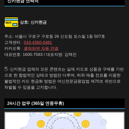
신카현금 연락처
상호: 신카현금
주소: 서울시 구로구 구로동 26 신도림 포스빌 1동 507호
고객센터 :
010-4360-0481
카카오톡 :
클릭하면 자동 연결
대표번호: 1600-7583 / 대표자명: 김택진
🖐️ 신카현금 업체의 모든 콘텐츠는 실제 카드로 상품권 구매를 기반
으로 한 합법적인 상테크 방법만 다루며, 허위 매출 전표를 이용한
불법적인 카드 현금화 방법은 여신전문금융업법 제70조 위반으로
처벌될 수 있음을 고지합니다.
24시간 업무 (365일 연중무휴)