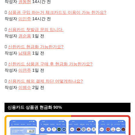
작성자
권동현
14시간 전
상품권 구입 하는거 체크카드도 이용이 가능 한가요?
작성자
이민주
14시간 전
신용카드 첫발급 문의 입니다.
작성자
권순용
1일 전
신한카드 현금화 가능한가요?
작성자
남재윤
1일 전
신한카드 상품권 구매 후 현금화 가능한가요?
작성자
이연주
1일 전
신용카드 해외 결제 차단 어떻게하나요?
작성자
이병수
2일 전
신용카드 상품권 현금화 90%