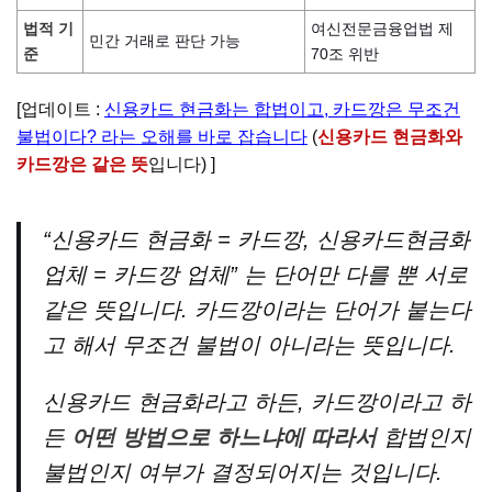
법적 기
여신전문금융업법 제
민간 거래로 판단 가능
준
70조 위반
[업데이트 :
신용카드 현금화는 합법이고, 카드깡은 무조건
불법이다? 라는 오해를 바로 잡습니다
(
신용카드 현금화와
카드깡은 같은 뜻
입니다) ]
“신용카드 현금화 = 카드깡, 신용카드현금화
업체 = 카드깡 업체” 는 단어만 다를 뿐 서로
같은 뜻입니다. 카드깡이라는 단어가 붙는다
고 해서 무조건 불법이 아니라는 뜻입니다.
신용카드 현금화라고 하든, 카드깡이라고 하
든
어떤 방법으로 하느냐에 따라서
합법인지
불법인지 여부가 결정되어지는 것입니다.