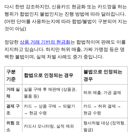
다시 한번 강조하지만, 신용카드 현금화 또는 카드깡을 하는
행위가 합법인지 불법인지는 진행 방법에 따라 달라집니다.
(어떤 단어를 사용하는지에 따라 합법/불법이 구분되어 지는
것이 아님)
정당한
상품 거래 기반의 현금화
는 합법적이며 판례도 이를
지지하고 있습니다. 하지만 허위 매출, 가짜 가맹점 등은 명
백한 불법이며, 실제 처벌 사례도 증가 중입니다.
구분
불법으로 인정되는
합법으로 인정되는 경우
기준
경우
거래 실
실물 구매 후 재판매 (상품권,
허위 매출, 가공 결제
체
물품 등)
결제 구
카드 → 상품 구매 → 되팔기
카드 → 허위 결제 →
조
→ 현금 수령
현금 수령
위험 요
형사처벌 대상 (징역형,
카드사 모니터링, 실적 제외
소
벌금)