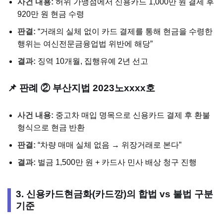
사건 내용:
허위 가맹점에서 신용카드 1,000만 원 결제 후
920만 원 현금 수령
판결:
“거래의 실체 없이 카드 결제를 통해 현금을 수령한
행위는 여신전문금융업법 위반에 해당”
결과:
징역 10개월, 집행유예 2년 선고
📌 판례 ② 부산지법 2023노xxxx호
사건 내용:
중고차 매입 명목으로 신용카드 결제 후 환불
형식으로 현금 반환
판결:
“차량 매매 실체 없음 → 위장거래로 본다”
결과:
벌금 1,500만 원 + 카드사 민사 배상 청구 진행
3. 신용카드현금화(카드깡)의 합법 vs 불법 구분
기준