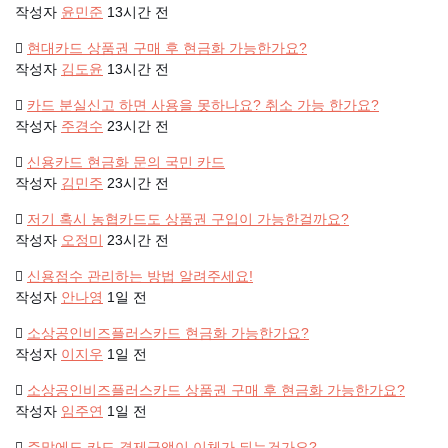
작성자
윤민준
13시간 전
현대카드 상품권 구매 후 현금화 가능한가요?
작성자
김도윤
13시간 전
카드 분실신고 하면 사용을 못하나요? 취소 가능 한가요?
작성자
주경수
23시간 전
신용카드 현금화 문의 국민 카드
작성자
김민주
23시간 전
저기 혹시 농협카드도 상품권 구입이 가능한걸까요?
작성자
오정미
23시간 전
신용점수 관리하는 방법 알려주세요!
작성자
안나영
1일 전
소상공인비즈플러스카드 현금화 가능한가요?
작성자
이지우
1일 전
소상공인비즈플러스카드 상품권 구매 후 현금화 가능한가요?
작성자
임주연
1일 전
주말에도 카드 결제금액이 이체가 되는건가요?