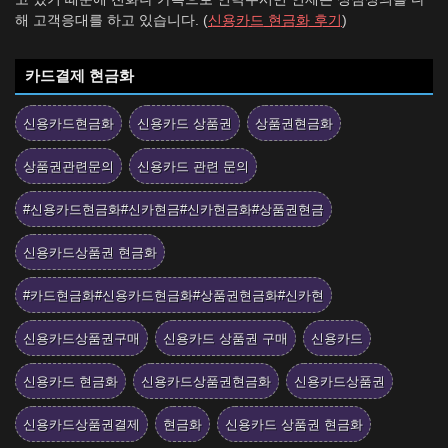
해 고객응대를 하고 있습니다. (
신용카드 현금화 후기
)
카드결제 현금화
신용카드현금화
신용카드 상품권
상품권현금화
상품권관련문의
신용카드 관련 문의
#신용카드현금화#신카현금#신카현금화#상품권현금
신용카드상품권 현금화
#카드현금화#신용카드현금화#상품권현금화#신카현
신용카드상품권구매
신용카드 상품권 구매
신용카드
신용카드 현금화
신용카드상품권현금화
신용카드상품권
신용카드상품권결제
현금화
신용카드 상품권 현금화