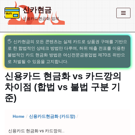
신카현금
콘
신용카드현금화 업체
텐
츠
로
🖐️ 신카현금의 모든 콘텐츠는 실제 카드로 상품권 구매를 기반으
건
로 한 합법적인 상테크 방법만 다루며, 허위 매출 전표를 이용한
너
불법적인 카드 현금화 방법은 여신전문금융업법 제70조 위반으
뛰
로 처벌될 수 있음을 고지합니다.
기
신용카드 현금화 vs 카드깡의
차이점 (합법 vs 불법 구분 기
준)
Home
/
신용카드현금화 (카드깡)
/
신용카드 현금화 vs 카드깡의...