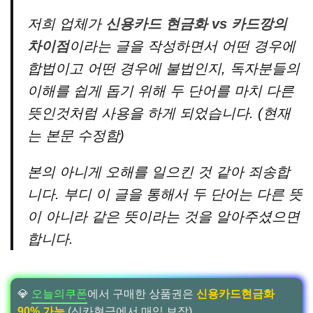
저희 업체가
신용카드 현금화 vs 카드깡의
차이점
이라는 글을 작성하면서 어떤 경우에
합법이고 어떤 경우에 불법인지, 독자분들의
이해를 쉽게 돕기 위해 두 단어를 마치 다른
뜻인것처럼 사용을 하게 되었습니다. (현재
는 본문 수정함)
본의 아니게 오해를 일으킨 것 같아 죄송합
니다. 부디 이 글을 통해서 두 단어는 다른 뜻
이 아니라 같은 뜻이라는 것을 알아주셨으면
합니다.
💎
오늘의쿠폰
에서 구매한 상품권은
신용카드현금화
90% 가능
(신카현금에서 매입 보장)