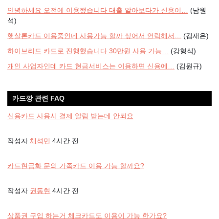
안녕하세요 오전에 이용했습니다 대출 알아보다가 신용이…
(남원
석)
햇살론카드 이용중인데 사용가능 할까 싶어서 연락해서…
(김재은)
하이브리드 카드로 진행했습니다 30만원 사용 가능…
(강형식)
개인 사업자인데 카드 현금서비스는 이용하면 신용에…
(김원규)
카드깡 관련 FAQ
신용카드 사용시 결제 알림 받는데 안되요
작성자
채석민
4시간 전
카드현금화 문의 가족카드 이용 가능 할까요?
작성자
권동현
4시간 전
상품권 구입 하는거 체크카드도 이용이 가능 한가요?