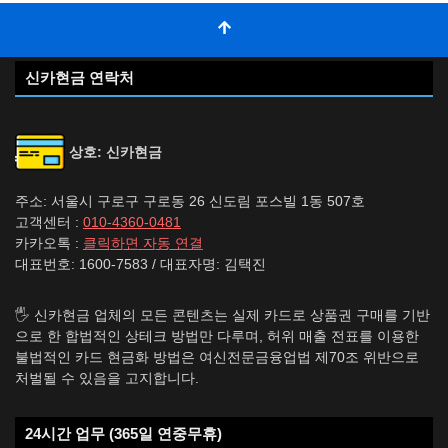
신카현금 연락처
상호: 신카현금
주소: 서울시 구로구 구로동 26 신도림 포스빌 1동 507호
고객센터 :
010-4360-0481
카카오톡 :
클릭하면 자동 연결
대표번호: 1600-7583 / 대표자명: 김택진
🖐️ 신카현금 업체의 모든 콘텐츠는 실제 카드로 상품권 구매를 기반
으로 한 합법적인 상테크 방법만 다루며, 허위 매출 전표를 이용한
불법적인 카드 현금화 방법은 여신전문금융업법 제70조 위반으로
처벌될 수 있음을 고지합니다.
24시간 업무 (365일 연중무휴)