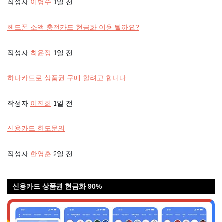
작성자
이병수
1일 전
핸드폰 소액 충전카드 현금화 이용 될까요?
작성자
최윤정
1일 전
하나카드로 상품권 구매 할려고 합니다
작성자
이진희
1일 전
신용카드 한도문의
작성자
한영훈
2일 전
신용카드 상품권 현금화 90%