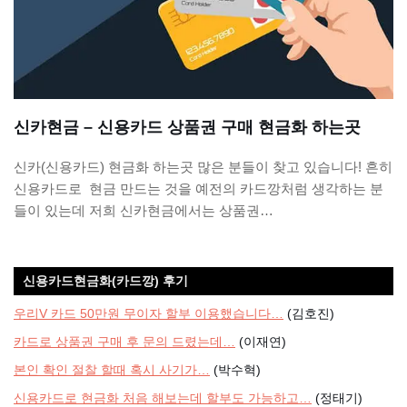
신카현금 – 신용카드 상품권 구매 현금화 하는곳
신카(신용카드) 현금화 하는곳 많은 분들이 찾고 있습니다! 흔히
신용카드로 현금 만드는 것을 예전의 카드깡처럼 생각하는 분
들이 있는데 저희 신카현금에서는 상품권…
신용카드현금화(카드깡) 후기
우리V 카드 50만원 무이자 할부 이용했습니다…
(김호진)
카드로 상품권 구매 후 문의 드렸는데…
(이재연)
본인 확인 절찰 할때 혹시 사기가…
(박수혁)
신용카드로 현금화 처음 해보는데 할부도 가능하고…
(정태기)