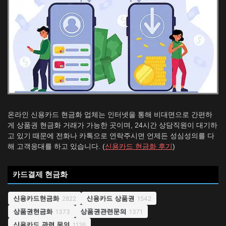
온라인 신용카드 현금화 업체는 인터넷을 통해 비대면으로 간편하
게 상품권 현금화 거래가 가능한 곳이며, 24시간 상담직원이 대기하
고 있기 때문에 전화나 카톡으로 연락주시면 언제든 성심성의를 다
해 고객응대를 하고 있습니다. (
신용카드 현금화 후기
)
카드결제 현금화
신용카드현금화
신용카드 상품권
2822
1542
상품권현금화
상품권관련문의
1373
1371
신용카드 관련 문의
1126