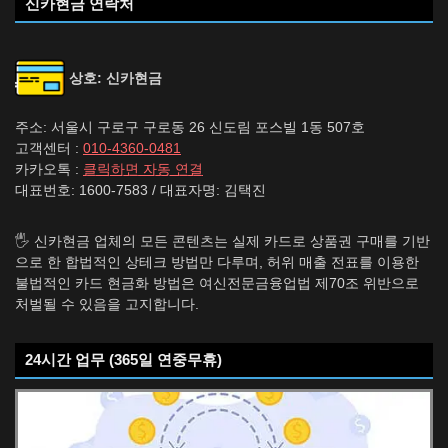
신카현금 연락처
상호: 신카현금
주소: 서울시 구로구 구로동 26 신도림 포스빌 1동 507호
고객센터 :
010-4360-0481
카카오톡 :
클릭하면 자동 연결
대표번호: 1600-7583 / 대표자명: 김택진
🖐️ 신카현금 업체의 모든 콘텐츠는 실제 카드로 상품권 구매를 기반
으로 한 합법적인 상테크 방법만 다루며, 허위 매출 전표를 이용한
불법적인 카드 현금화 방법은 여신전문금융업법 제70조 위반으로
처벌될 수 있음을 고지합니다.
24시간 업무 (365일 연중무휴)