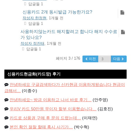
답글들 1
신용카드 2개 동시발급 가능한가요?
작성자 한정현
, 1개월 전
답글들 1
사용하지않는카드 해지할려고 합니다 해지 수수료
가 있나요?
작성자 정진태
, 1개월 전
답글들 1
페이지 3 / 176
이전
다음
신용카드현금화(카드깡) 후기
안녕하세요 구글검색하다가 신카현금 이용하게됬습니다 현금이
급해서…
(이종수)
안녕하세요~ 방금 이용하고 나서 바로 후기…
(안주영)
우리V 카드 50만원 무이자 할부 이용했습니다…
(김호진)
카드로 상품권 구매 후 문의 드렸는데…
(이재연)
본인 확인 절찰 할때 혹시 사기가…
(박수혁)