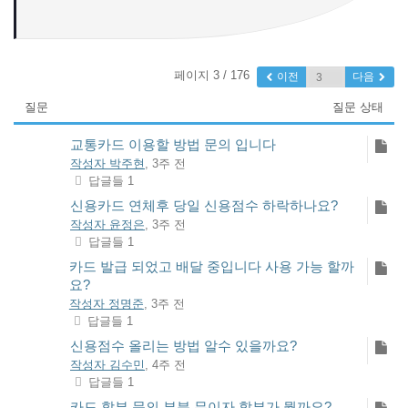
페이지 3 / 176
이전
다음
질문
질문 상태
교통카드 이용할 방법 문의 입니다
작성자 박주현
, 3주 전
답글들 1
신용카드 연체후 당일 신용점수 하락하나요?
작성자 윤정은
, 3주 전
답글들 1
카드 발급 되었고 배달 중입니다 사용 가능 할까
요?
작성자 정명준
, 3주 전
답글들 1
신용점수 올리는 방법 알수 있을까요?
작성자 김수민
, 4주 전
답글들 1
카드 할부 문의 부분 무이자 할부가 뭘까요?