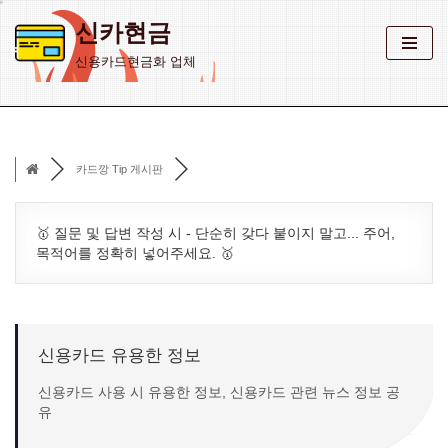
신카현금
콘
신용카드현금화 업체
텐
츠
로
건
카드깡 Tip 게시판
너
뛰
기
🥇 질문 및 답변 작성 시 - 단순히 갖다 붙이지 말고... 주어,
목적어를 정확히 넣어주세요. 🥇
신용카드 유용한 정보
신용카드 사용 시 유용한 정보, 신용카드 관련 뉴스 정보 공
유