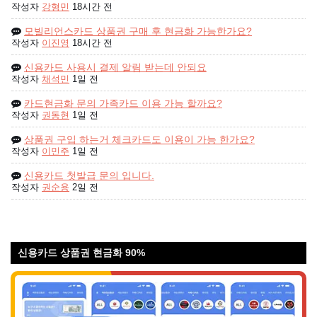
작성자
강형민
18시간 전
모빌리언스카드 상품권 구매 후 현금화 가능한가요?
작성자
이진영
18시간 전
신용카드 사용시 결제 알림 받는데 안되요
작성자
채석민
1일 전
카드현금화 문의 가족카드 이용 가능 할까요?
작성자
권동현
1일 전
상품권 구입 하는거 체크카드도 이용이 가능 한가요?
작성자
이민주
1일 전
신용카드 첫발급 문의 입니다.
작성자
권순용
2일 전
신용카드 상품권 현금화 90%