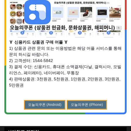
🏅 신용카드 상품권 구매 어플 🏅
1) 상품권 관련 문의 또는 이용방법은 해당 어플 서비스를 통해
문의 하시길 바랍니다.
2) 고객센터: 1544-5842
3) 결제 수단: 신용카드, 휴대폰 소액결제(다날, 갤럭시아, 모빌
리언스, 페이레터), 네이버페이, 무통장
4) 판매상품권: 3천원권, 5천원권, 1만원권, 2만원권, 3만원권,
5만원권
오늘의쿠폰 (Android)
오늘의쿠폰 (iPhone)