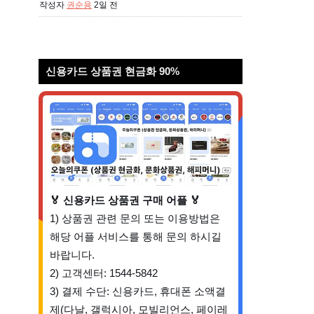
작성자
권순용
2일 전
신용카드 상품권 현금화 90%
🏅 신용카드 상품권 구매 어플 🏅
1) 상품권 관련 문의 또는 이용방법은
해당 어플 서비스를 통해 문의 하시길
바랍니다.
2) 고객센터: 1544-5842
3) 결제 수단: 신용카드, 휴대폰 소액결
제(다날, 갤럭시아, 모빌리언스, 페이레