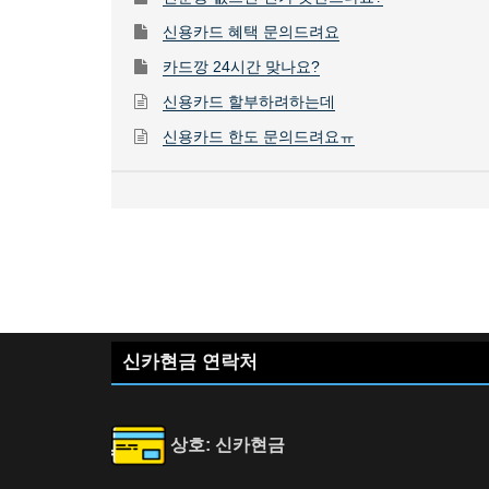
신용카드 혜택 문의드려요
카드깡 24시간 맞나요?
신용카드 할부하려하는데
신용카드 한도 문의드려요ㅠ
신카현금 연락처
상호: 신카현금