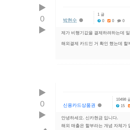
1 글
0
박현수
0
0
0
제가 비행기값을 결제하려하는데 일
해외결제 카드인 거 확인 했는데 할부
10498 
0
신용카드상품권
15
안녕하세요. 신카현금 입니다.
해외 매출은 할부라는 개념 자체가