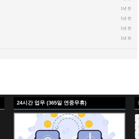
1년 전
1년 전
1년 전
1년 전
24시간 업무 (365일 연중무휴)