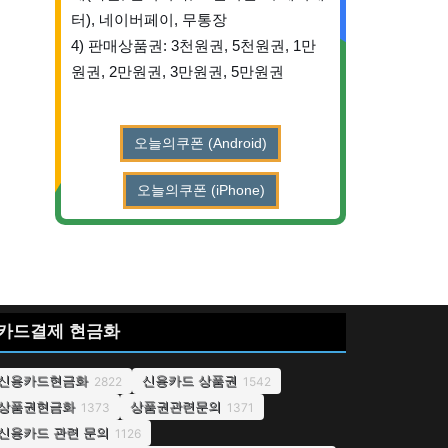
터), 네이버페이, 무통장
4) 판매상품권: 3천원권, 5천원권, 1만
원권, 2만원권, 3만원권, 5만원권
오늘의쿠폰 (Android)
오늘의쿠폰 (iPhone)
카드결제 현금화
신용카드현금화
신용카드 상품권
2822
1542
상품권현금화
상품권관련문의
1373
1371
신용카드 관련 문의
1126