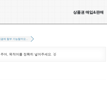
상품권 매입&판매
결제 할부 가능할까요...
. 주어, 목적어를 정확히 넣어주세요. 🥇