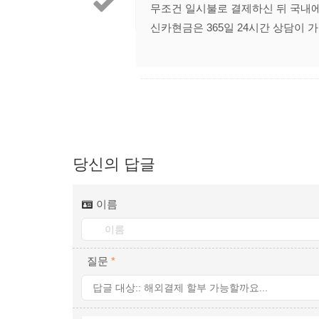
무조건 일시불로 결제하신 뒤 국내에
신카현금은 365일 24시간 상담이 
당신의 답글
이름
질문
*