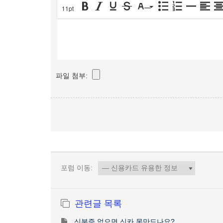
11pt
파일 첨부:
포럼 이동:
관련글 목록
신분증 없으면 신카 못만드나요?