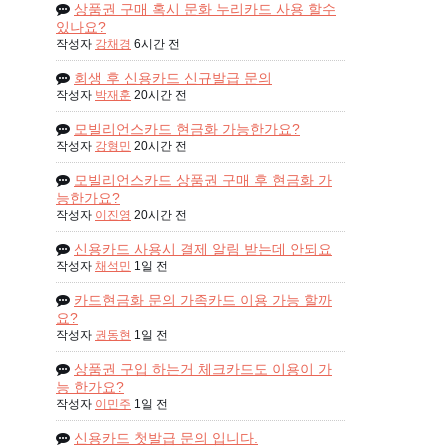
상품권 구매 혹시 문화 누리카드 사용 할수
있나요?
작성자
강채경
6시간 전
회생 후 신용카드 신규발급 문의
작성자
박재훈
20시간 전
모빌리언스카드 현금화 가능한가요?
작성자
강형민
20시간 전
모빌리언스카드 상품권 구매 후 현금화 가
능한가요?
작성자
이진영
20시간 전
신용카드 사용시 결제 알림 받는데 안되요
작성자
채석민
1일 전
카드현금화 문의 가족카드 이용 가능 할까
요?
작성자
권동현
1일 전
상품권 구입 하는거 체크카드도 이용이 가
능 한가요?
작성자
이민주
1일 전
신용카드 첫발급 문의 입니다.