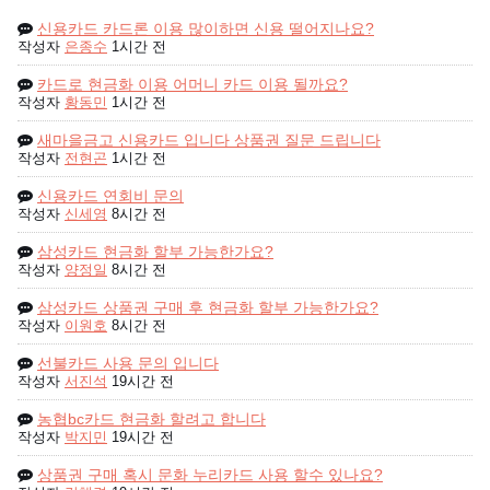
신용카드 카드론 이용 많이하면 신용 떨어지나요?
작성자
은종수
1시간 전
카드로 현금화 이용 어머니 카드 이용 될까요?
작성자
황동민
1시간 전
새마을금고 신용카드 입니다 상품권 질문 드립니다
작성자
전현곤
1시간 전
신용카드 연회비 문의
작성자
신세영
8시간 전
삼성카드 현금화 할부 가능한가요?
작성자
양정일
8시간 전
삼성카드 상품권 구매 후 현금화 할부 가능한가요?
작성자
이원호
8시간 전
선불카드 사용 문의 입니다
작성자
서진석
19시간 전
농협bc카드 현금화 할려고 합니다
작성자
박지민
19시간 전
상품권 구매 혹시 문화 누리카드 사용 할수 있나요?