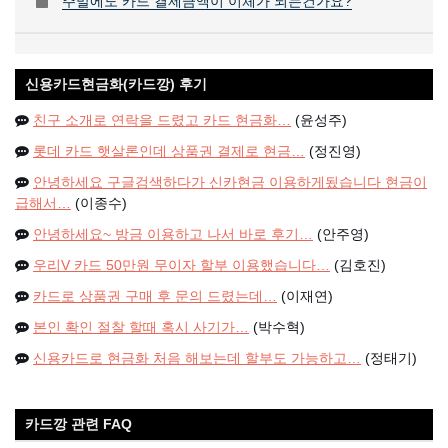
주말에도 카드 결제금액이 이체가 되는건가요?
신용카드현금화(카드깡) 후기
친구 소개로 연락을 드렸고 카드 현금화…
(윤성주)
롯데 카드 햇살론인데 상품권 결제로 현금…
(정진영)
안녕하세요 구글검색하다가 신카현금 이용하게됬습니다 현금이
급해서…
(이종수)
안녕하세요~ 방금 이용하고 나서 바로 후기…
(안주영)
우리V 카드 50만원 무이자 할부 이용했습니다…
(김호진)
카드로 상품권 구매 후 문의 드렸는데…
(이재연)
본인 확인 절찰 할때 혹시 사기가…
(박수혁)
신용카드로 현금화 처음 해보는데 할부도 가능하고…
(정태기)
카드깡 관련 FAQ