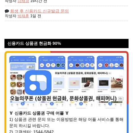
작성자
강채경
19시간 전
회생 후 신용카드 신규발급 문의
작성자
박재훈
1일 전
신용카드 상품권 현금화 90%
🏅 신용카드 상품권 구매 어플 🏅
1) 상품권 관련 문의 또는 이용방법은 해당 어플 서비스를 통해
문의 하시길 바랍니다.
2) 고객센터: 1544-5842