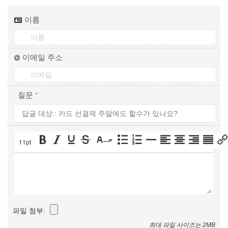
이름
이메일 주소
질문
*
11pt
파일 첨부:
최대 파일 사이즈는 2MB