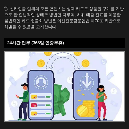
🖐️ 신카현금 업체의 모든 콘텐츠는 실제 카드로 상품권 구매를 기반
으로 한 합법적인 상테크 방법만 다루며, 허위 매출 전표를 이용한
불법적인 카드 현금화 방법은 여신전문금융업법 제70조 위반으로
처벌될 수 있음을 고지합니다.
24시간 업무 (365일 연중무휴)