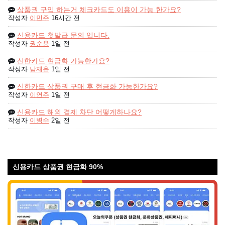
상품권 구입 하는거 체크카드도 이용이 가능 한가요?
작성자
이민주
16시간 전
신용카드 첫발급 문의 입니다.
작성자
권순용
1일 전
신한카드 현금화 가능한가요?
작성자
남재윤
1일 전
신한카드 상품권 구매 후 현금화 가능한가요?
작성자
이연주
1일 전
신용카드 해외 결제 차단 어떻게하나요?
작성자
이병수
2일 전
신용카드 상품권 현금화 90%