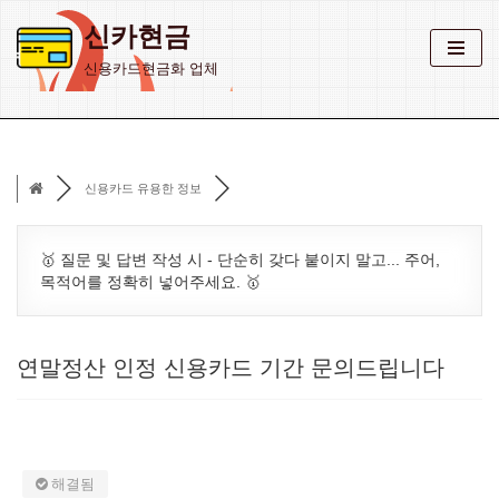
신카현금
콘
신용카드현금화 업체
텐
츠
로
건
신용카드 유용한 정보
너
뛰
기
🥇 질문 및 답변 작성 시 - 단순히 갖다 붙이지 말고... 주어,
목적어를 정확히 넣어주세요. 🥇
연말정산 인정 신용카드 기간 문의드립니다
해결됨