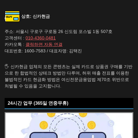
상호: 신카현금
주소: 서울시 구로구 구로동 26 신도림 포스빌 1동 507호
고객센터 :
010-4360-0481
카카오톡 :
클릭하면 자동 연결
대표번호: 1600-7583 / 대표자명: 김택진
🖐️ 신카현금 업체의 모든 콘텐츠는 실제 카드로 상품권 구매를 기반
으로 한 합법적인 상테크 방법만 다루며, 허위 매출 전표를 이용한
불법적인 카드 현금화 방법은 여신전문금융업법 제70조 위반으로
처벌될 수 있음을 고지합니다.
24시간 업무 (365일 연중무휴)