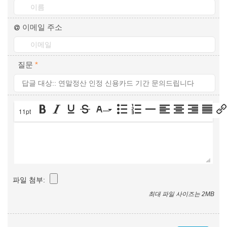
이메일 주소
질문
*
11pt
파일 첨부:
최대 파일 사이즈는 2MB