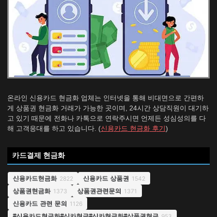
온라인 신용카드 현금화 업체는 인터넷을 통해 비대면으로 간편하
게 상품권 현금화 거래가 가능한 곳이며, 24시간 상담직원이 대기하
고 있기 때문에 전화나 카톡으로 연락주시면 언제든 성심성의를 다
해 고객응대를 하고 있습니다. (
신용카드 현금화 후기
)
카드결제 현금화
신용카드현금화
신용카드 상품권
2822
1542
상품권현금화
상품권관련문의
1373
1371
신용카드 관련 문의
1126
#신용카드현금화#신카현금#신카현금화#상품권현금
953