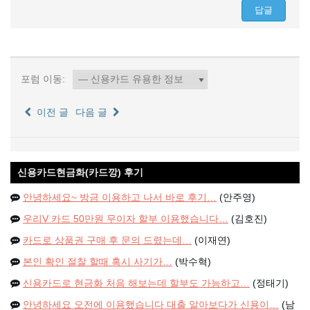
포럼 이동:
이전 글
다음 글
신용카드현금화(카드깡) 후기
안녕하세요~ 방금 이용하고 나서 바로 후기…
(안주영)
우리V 카드 50만원 무이자 할부 이용했습니다…
(김호진)
카드로 상품권 구매 후 문의 드렸는데…
(이재연)
본인 확인 절찰 할때 혹시 사기가…
(박수혁)
신용카드로 현금화 처음 해보는데 할부도 가능하고…
(정태기)
안녕하세요 오전에 이용했습니다 대출 알아보다가 신용이…
(남