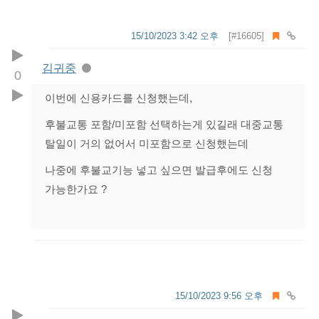
15/10/2023 3:42 오후
[#16605]
김귀중
0
이번에 신용카드를 신청했는데,
후불교통 포함/미포함 선택하는게 있길래 대중교통
탈일이 거의 없어서 미포함으로 신청했는데
나중에 후불교기능 넣고 싶으면 발급후에도 신청
가능한가요 ?
15/10/2023 9:56 오후