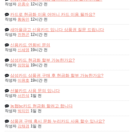
작성자
은종수
12시간 전
카드로 현금화 이용 어머니 카드 이용 될까요?
작성자
황동민
12시간 전
새마을금고 신용카드 입니다 상품권 질문 드립니다
작성자
전현곤
12시간 전
신용카드 연회비 문의
작성자
신세영
19시간 전
삼성카드 현금화 할부 가능한가요?
작성자
양정일
19시간 전
삼성카드 상품권 구매 후 현금화 할부 가능한가요?
작성자
이원호
19시간 전
선불카드 사용 문의 입니다
작성자
서진석
1일 전
농협bc카드 현금화 할려고 합니다
작성자
박지민
1일 전
상품권 구매 혹시 문화 누리카드 사용 할수 있나요?
작성자
강채경
1일 전