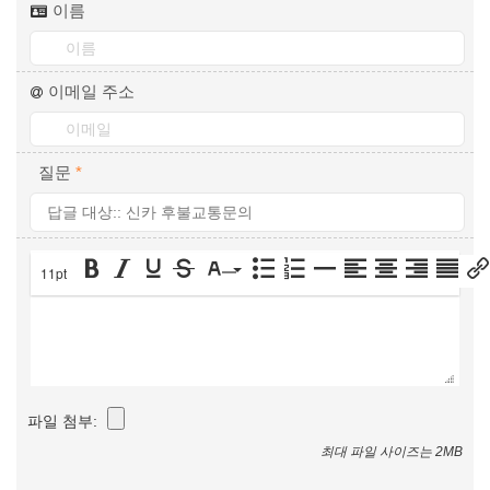
이름
이메일 주소
질문
*
11pt
파일 첨부:
최대 파일 사이즈는 2MB