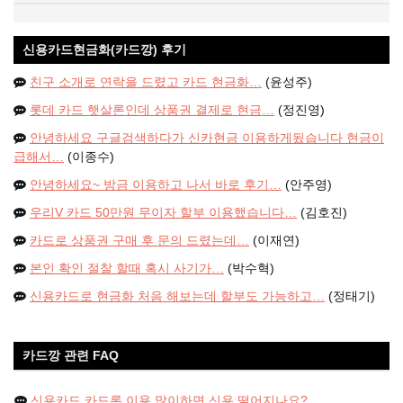
신용카드현금화(카드깡) 후기
친구 소개로 연락을 드렸고 카드 현금화…
(윤성주)
롯데 카드 햇살론인데 상품권 결제로 현금…
(정진영)
안녕하세요 구글검색하다가 신카현금 이용하게됬습니다 현금이
급해서…
(이종수)
안녕하세요~ 방금 이용하고 나서 바로 후기…
(안주영)
우리V 카드 50만원 무이자 할부 이용했습니다…
(김호진)
카드로 상품권 구매 후 문의 드렸는데…
(이재연)
본인 확인 절찰 할때 혹시 사기가…
(박수혁)
신용카드로 현금화 처음 해보는데 할부도 가능하고…
(정태기)
카드깡 관련 FAQ
신용카드 카드론 이용 많이하면 신용 떨어지나요?