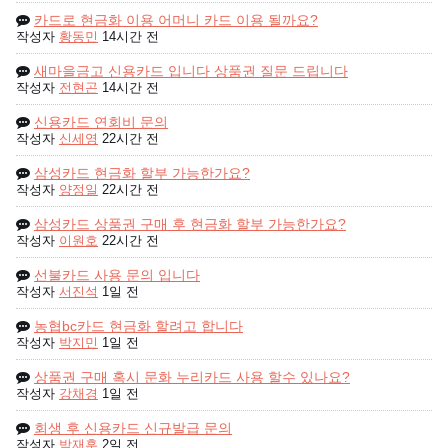
카드로 현금화 이용 어머니 카드 이용 될까요?
작성자
황동민
14시간 전
새마을금고 신용카드 입니다 상품권 질문 드립니다
작성자
전현곤
14시간 전
신용카드 연회비 문의
작성자
신세영
22시간 전
삼성카드 현금화 할부 가능한가요?
작성자
양정일
22시간 전
삼성카드 상품권 구매 후 현금화 할부 가능한가요?
작성자
이원호
22시간 전
선불카드 사용 문의 입니다
작성자
서진석
1일 전
농협bc카드 현금화 할려고 합니다
작성자
박지민
1일 전
상품권 구매 혹시 문화 누리카드 사용 할수 있나요?
작성자
강채경
1일 전
회생 후 신용카드 신규발급 문의
작성자
박재훈
2일 전