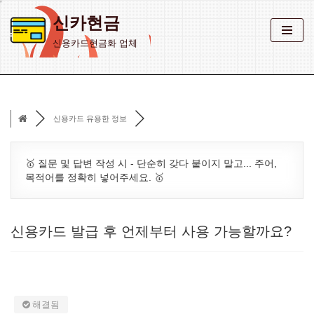
신카현금
콘
신용카드현금화 업체
텐
츠
로
건
신용카드 유용한 정보
너
뛰
기
🥇 질문 및 답변 작성 시 - 단순히 갖다 붙이지 말고... 주어,
목적어를 정확히 넣어주세요. 🥇
신용카드 발급 후 언제부터 사용 가능할까요?
해결됨