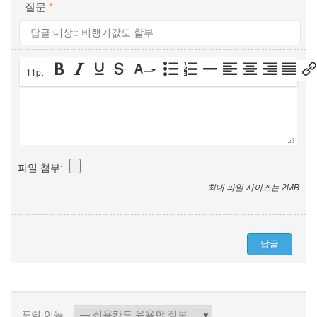
질문
*
11pt
파일 첨부:
최대 파일 사이즈는 2MB
포럼 이동: