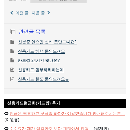
이전 글
다음 글
관련글 목록
신분증 없으면 신카 못만드나요?
신용카드 혜택 문의드려요
카드깡 24시간 맞나요?
신용카드 할부하려하는데
신용카드 한도 문의드려요ㅠ
신용카드현금화(카드깡) 후기
현금은 필요하고 구글링 하다가 이용했습니다 안내해주시는분…
(이원룡)
수수료가 제가 생각한것 보다 괜찮아서 진행…
(공재인)