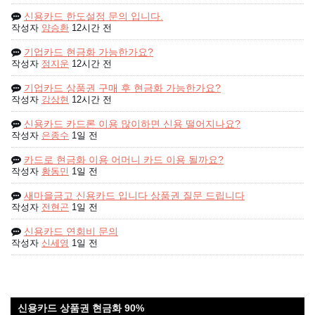
신용카드 한도설정 문의 입니다.
작성자
양승환
12시간 전
기업카드 현금화 가능한가요?
작성자
정지운
12시간 전
기업카드 상품권 구매 후 현금화 가능한가요?
작성자
강상현
12시간 전
신용카드 카드론 이용 많이하면 신용 떨어지나요?
작성자
은종수
1일 전
카드로 현금화 이용 어머니 카드 이용 될까요?
작성자
황동민
1일 전
새마을금고 신용카드 입니다 상품권 질문 드립니다
작성자
전현곤
1일 전
신용카드 연회비 문의
작성자
신세영
1일 전
신용카드 상품권 현금화 90%