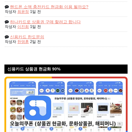
핸드폰 소액 충전카드 현금화 이용 될까요?
작성자
최윤정
1일 전
하나카드로 상품권 구매 할려고 합니다
작성자
이진희
1일 전
신용카드 한도문의
작성자
한영훈
2일 전
신용카드 상품권 현금화 90%