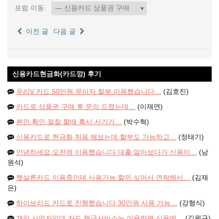
포럼 이동:
이전 글
다음 글
신용카드현금화(카드깡) 후기
우리V 카드 50만원 무이자 할부 이용했습니다…
(김호진)
카드로 상품권 구매 후 문의 드렸는데…
(이재연)
본인 확인 절찰 할때 혹시 사기가…
(박수혁)
신용카드로 현금화 처음 해보는데 할부도 가능하고…
(정태기)
안녕하세요 오전에 이용했습니다 대출 알아보다가 신용이…
(남
원석)
햇살론카드 이용중인데 사용가능 할까 싶어서 연락해서…
(김재
은)
하이브리드 카드로 진행했습니다 30만원 사용 가능…
(강형식)
개인 사업자인데 카드 현금서비스는 이용하면 신용에…
(김원규)