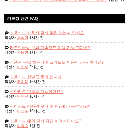
카드깡 관련 FAQ
신용카드 사용시 결제 알림 받는데 안되요
작성자
채석민
1시간 전
카드현금화 문의 가족카드 이용 가능 할까요?
작성자
권동현
1시간 전
상품권 구입 하는거 체크카드도 이용이 가능 한가요?
작성자
이민주
2시간 전
신용카드 첫발급 문의 입니다.
작성자
권순용
16시간 전
신한카드 현금화 가능한가요?
작성자
남재윤
16시간 전
신한카드 상품권 구매 후 현금화 가능한가요?
작성자
이연주
16시간 전
신용카드 해외 결제 차단 어떻게하나요?
작성자
이병수
1일 전