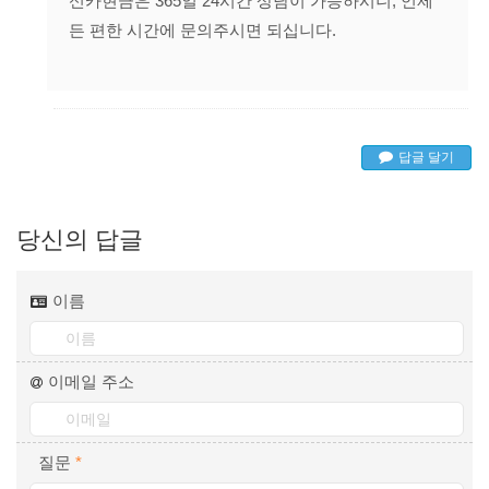
신카현금은 365일 24시간 상담이 가능하시니, 언제
든 편한 시간에 문의주시면 되십니다.
답글 달기
당신의 답글
이름
이메일 주소
질문
*