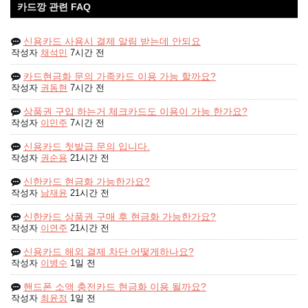
카드깡 관련 FAQ
신용카드 사용시 결제 알림 받는데 안되요
작성자
채석민
7시간 전
카드현금화 문의 가족카드 이용 가능 할까요?
작성자
권동현
7시간 전
상품권 구입 하는거 체크카드도 이용이 가능 한가요?
작성자
이민주
7시간 전
신용카드 첫발급 문의 입니다.
작성자
권순용
21시간 전
신한카드 현금화 가능한가요?
작성자
남재윤
21시간 전
신한카드 상품권 구매 후 현금화 가능한가요?
작성자
이연주
21시간 전
신용카드 해외 결제 차단 어떻게하나요?
작성자
이병수
1일 전
핸드폰 소액 충전카드 현금화 이용 될까요?
작성자
최윤정
1일 전