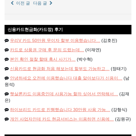
이전 글
다음 글
신용카드현금화(카드깡) 후기
우리V 카드 50만원 무이자 할부 이용했습니다…
(김호진)
카드로 상품권 구매 후 문의 드렸는데…
(이재연)
본인 확인 절찰 할때 혹시 사기가…
(박수혁)
신용카드로 현금화 처음 해보는데 할부도 가능하고…
(정태기)
안녕하세요 오전에 이용했습니다 대출 알아보다가 신용이…
(남
원석)
햇살론카드 이용중인데 사용가능 할까 싶어서 연락해서…
(김재
은)
하이브리드 카드로 진행했습니다 30만원 사용 가능…
(강형식)
개인 사업자인데 카드 현금서비스는 이용하면 신용에…
(김원규)