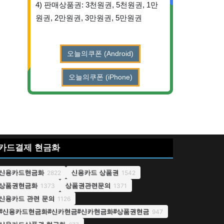
4) 판매상품권: 3천원권, 5천원권, 1만
원권, 2만원권, 3만원권, 5만원권
오늘의쿠폰 (Android)
오늘의쿠폰 (iPhone)
카드결제 현금화
신용카드현금화
신용카드 상품권
2822
1542
상품권현금화
상품권관련문의
1373
1371
신용카드 관련 문의
1126
#신용카드현금화#신카현금#신카현금화#상품권현금
947