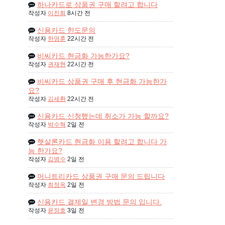
하나카드로 상품권 구매 할려고 합니다
작성자
이진희
8시간 전
신용카드 한도문의
작성자
한영훈
22시간 전
비씨카드 현금화 가능한가요?
작성자
권재현
22시간 전
비씨카드 상품권 구매 후 현금화 가능한가
요?
작성자
김세환
22시간 전
신용카드 신청했는데 취소가 가능 할까요?
작성자
박수혁
2일 전
햇살론카드 현금화 이용 할려고 합니다 가
능 한가요?
작성자
김병수
2일 전
머니트리카드 상품권 구매 문의 드립니다
작성자
최정옥
2일 전
신용카드 결제일 변경 방법 문의 입니다.
작성자
윤정호
3일 전