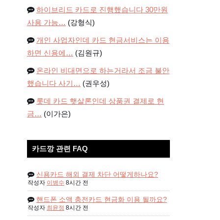
하이브리드 카드로 진행했습니다 30만원
사용 가능…
(강형식)
개인 사업자인데 카드 현금서비스는 이용
하면 신용에…
(김원규)
온라인 비대면으로 하는거라서 조금 불안
했습니다 사기…
(권우성)
롯데 카드 햇살론인데 상품권 결제로 현
금…
(이가은)
카드깡 관련 FAQ
신용카드 해외 결제 차단 어떻게하나요?
작성자
이병수
8시간 전
핸드폰 소액 충전카드 현금화 이용 될까요?
작성자
최윤정
8시간 전