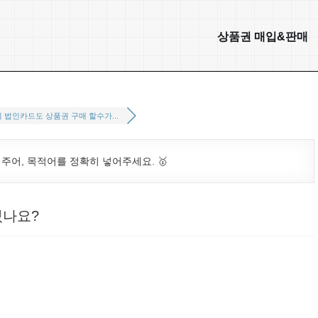
상품권 매입&판매
 법인카드도 상품권 구매 할수가...
. 주어, 목적어를 정확히 넣어주세요. 🥇
있나요?