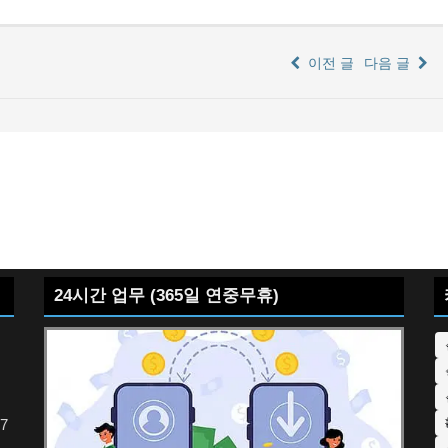
이전 글
다음 글
24시간 업무 (365일 연중무휴)
7