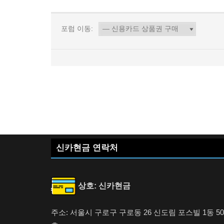
포럼 이동:
신카현금 연락처
상호: 신카현금
주소: 서울시 구로구 구로동 26 신도림 포스빌 1동 50