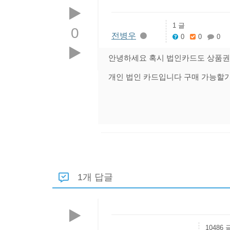
1 글
0
전병우
0
0
0
안녕하세요 혹시 법인카드도 상품권
개인 법인 카드입니다 구매 가능할
1개 답글
10486 