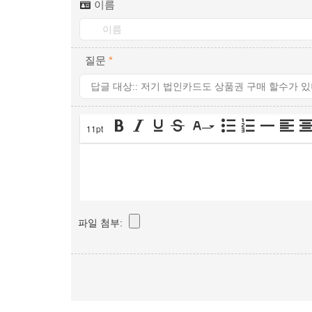
이름
질문
*
11pt
파일 첨부: