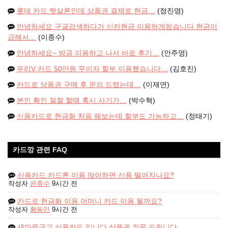
롯데 카드 햇살론인데 상품권 결제로 현금…
(정진영)
안녕하세요 구글검색하다가 신카현금 이용하게됬습니다 현금이
급해서…
(이종수)
안녕하세요~ 방금 이용하고 나서 바로 후기…
(안주영)
우리V 카드 50만원 무이자 할부 이용했습니다…
(김호진)
카드로 상품권 구매 후 문의 드렸는데…
(이재연)
본인 확인 절찰 할때 혹시 사기가…
(박수혁)
신용카드로 현금화 처음 해보는데 할부도 가능하고…
(정태기)
카드깡 관련 FAQ
신용카드 카드론 이용 많이하면 신용 떨어지나요?
작성자
은종수
9시간 전
카드로 현금화 이용 어머니 카드 이용 될까요?
작성자
황동민
9시간 전
새마을금고 신용카드 입니다 상품권 질문 드립니다