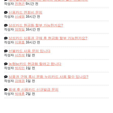
작성자
전현곤
9시간 전
신용카드 연회비 문의
작성자
신세영
16시간 전
삼성카드 현금화 할부 가능한가요?
작성자
양정일
16시간 전
삼성카드 상품권 구매 후 현금화 할부 가능한가요?
작성자
이원호
16시간 전
선불카드 사용 문의 입니다
작성자
서진석
1일 전
농협bc카드 현금화 할려고 합니다
작성자
박지민
1일 전
상품권 구매 혹시 문화 누리카드 사용 할수 있나요?
작성자
강채경
1일 전
회생 후 신용카드 신규발급 문의
작성자
박재훈
2일 전