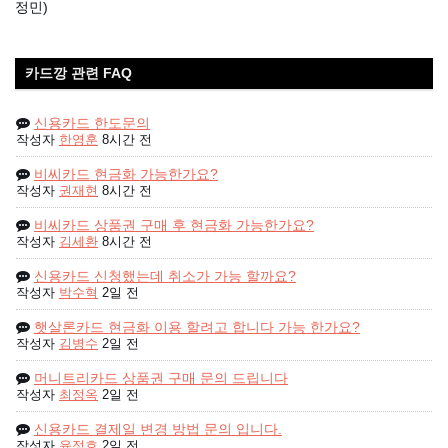
정민)
카드깡 관련 FAQ
신용카드 한도문의
작성자
한영훈
8시간 전
비씨카드 현금화 가능한가요?
작성자
권재현
8시간 전
비씨카드 상품권 구매 후 현금화 가능한가요?
작성자
김세환
8시간 전
신용카드 신청했는데 취소가 가능 할까요?
작성자
박수혁
2일 전
햇살론카드 현금화 이용 할려고 합니다 가능 한가요?
작성자
김병수
2일 전
머니트리카드 상품권 구매 문의 드립니다
작성자
최정옥
2일 전
신용카드 결제일 변경 방법 문의 입니다.
작성자
윤정호
2일 전