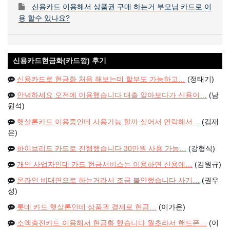
신용카드 이용해서 상품권 구매 하는거 부모님 카드로 이
용 할수 있나요?
신용카드현금화(카드깡) 후기
신용카드로 현금화 처음 해보는데 할부도 가능하고…
(정태기)
안녕하세요 오전에 이용했습니다 대출 알아보다가 신용이…
(남
원석)
햇살론카드 이용중인데 사용가능 할까 싶어서 연락해서…
(김재
은)
하이브리드 카드로 진행했습니다 30만원 사용 가능…
(강형식)
개인 사업자인데 카드 현금서비스는 이용하면 신용에…
(김원규)
온라인 비대면으로 하는거라서 조금 불안했습니다 사기…
(권우
성)
롯데 카드 햇살론인데 상품권 결제로 현금…
(이가은)
소액충전카드 이용해서 현금화 했습니다 월초라서 핸드폰…
(이