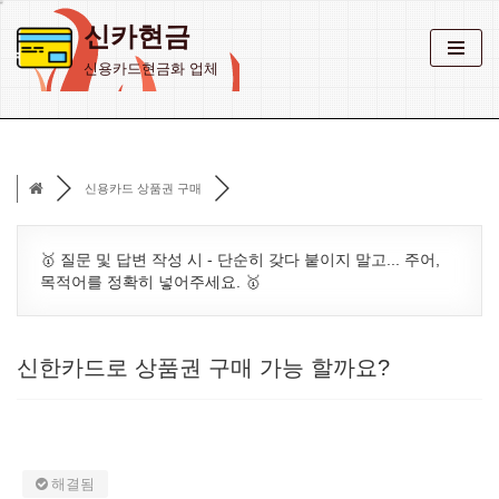
신카현금
콘
신용카드현금화 업체
텐
츠
로
건
신용카드 상품권 구매
너
뛰
기
🥇 질문 및 답변 작성 시 - 단순히 갖다 붙이지 말고... 주어,
목적어를 정확히 넣어주세요. 🥇
신한카드로 상품권 구매 가능 할까요?
해결됨