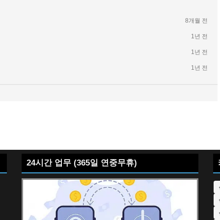
8개월 전
1년 전
1년 전
1년 전
24시간 업무 (365일 연중무휴)