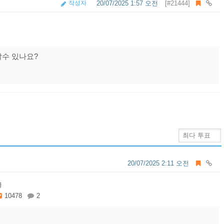
작성자
20/07/2025 1:57 오전
[#21444]
할수 있나요?
20/07/2025 2:11 오전
글
10478
2