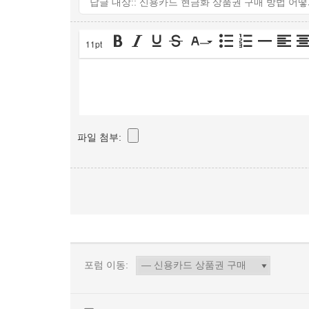
11pt
파일 첨부:
포럼 이동: