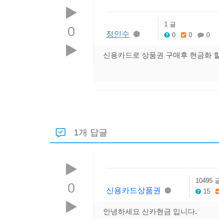
1 글
0
정인수
0
0
0
신용카드로 상품권 구매후 현금화 
1개 답글
10495 
0
신용카드상품권
15
안녕하세요 신카현금 입니다.