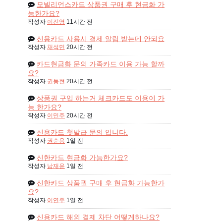
모빌리언스카드 상품권 구매 후 현금화 가
능한가요?
작성자
이진영
11시간 전
신용카드 사용시 결제 알림 받는데 안되요
작성자
채석민
20시간 전
카드현금화 문의 가족카드 이용 가능 할까
요?
작성자
권동현
20시간 전
상품권 구입 하는거 체크카드도 이용이 가
능 한가요?
작성자
이민주
20시간 전
신용카드 첫발급 문의 입니다.
작성자
권순용
1일 전
신한카드 현금화 가능한가요?
작성자
남재윤
1일 전
신한카드 상품권 구매 후 현금화 가능한가
요?
작성자
이연주
1일 전
신용카드 해외 결제 차단 어떻게하나요?