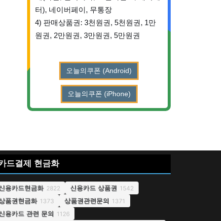
터), 네이버페이, 무통장
4) 판매상품권: 3천원권, 5천원권, 1만
원권, 2만원권, 3만원권, 5만원권
오늘의쿠폰 (Android)
오늘의쿠폰 (iPhone)
카드결제 현금화
신용카드현금화
신용카드 상품권
2822
1542
상품권현금화
상품권관련문의
1373
1371
신용카드 관련 문의
1126