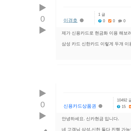
1 글
0
이경호
0
0
0
제가 신용카드로 현금화 이용 해보
삼성 카드 신한카드 이렇게 두개 이
10492 
0
신용카드상품권
15
안녕하세요. 신카현금 입니다.
네 고객님 삼성,신한 둘다 진행 가