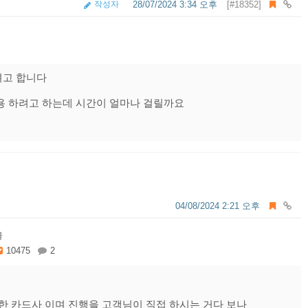
작성자
28/07/2024 3:34 오후
[#18352]
려고 합니다
용 하려고 하는데 시간이 얼마나 걸릴까요
04/08/2024 2:21 오후
글
10475
2
능한 카드사 이며 진행을 고객님이 직접 하시는 거다 보나