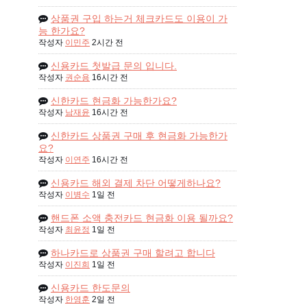
상품권 구입 하는거 체크카드도 이용이 가
능 한가요?
작성자
이민주
2시간 전
신용카드 첫발급 문의 입니다.
작성자
권순용
16시간 전
신한카드 현금화 가능한가요?
작성자
남재윤
16시간 전
신한카드 상품권 구매 후 현금화 가능한가
요?
작성자
이연주
16시간 전
신용카드 해외 결제 차단 어떻게하나요?
작성자
이병수
1일 전
핸드폰 소액 충전카드 현금화 이용 될까요?
작성자
최윤정
1일 전
하나카드로 상품권 구매 할려고 합니다
작성자
이진희
1일 전
신용카드 한도문의
작성자
한영훈
2일 전