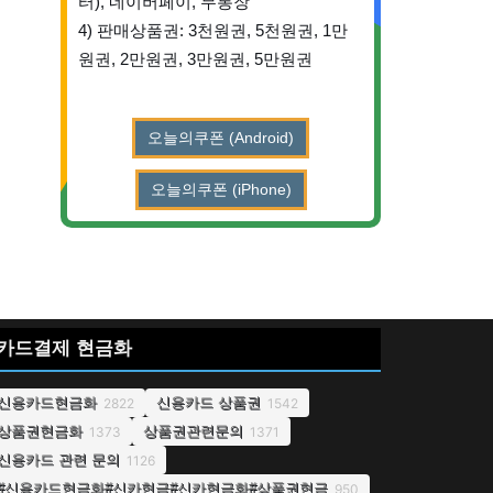
터), 네이버페이, 무통장
4) 판매상품권: 3천원권, 5천원권, 1만
원권, 2만원권, 3만원권, 5만원권
오늘의쿠폰 (Android)
오늘의쿠폰 (iPhone)
카드결제 현금화
신용카드현금화
신용카드 상품권
2822
1542
상품권현금화
상품권관련문의
1373
1371
신용카드 관련 문의
1126
#신용카드현금화#신카현금#신카현금화#상품권현금
950