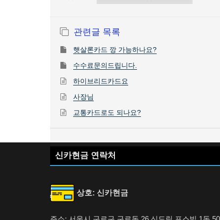
관련글 목록
햇살론카드 깡 가능하나요?
수수료문의드립니다.
하이브리드카드요
사장님
교통카드로도 되나요?
신카현금 연락처
상호: 신카현금
주소: 서울시 구로구 구로동 26 신도림 포스빌 1동 50