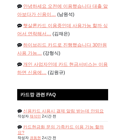
안녕하세요 오전에 이용했습니다 대출 알
아보다가 신용이…
(남원석)
햇살론카드 이용중인데 사용가능 할까 싶
어서 연락해서…
(김재은)
하이브리드 카드로 진행했습니다 30만원
사용 가능…
(강형식)
개인 사업자인데 카드 현금서비스는 이용
하면 신용에…
(김원규)
카드깡 관련 FAQ
신용카드 사용시 결제 알림 받는데 안되요
작성자
채석민
2시간 전
카드현금화 문의 가족카드 이용 가능 할까
요?
작성자
권동현
2시간 전