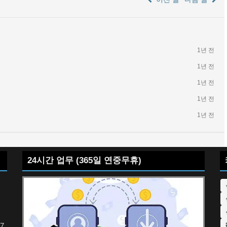
1년 전
1년 전
1년 전
1년 전
1년 전
24시간 업무 (365일 연중무휴)
7