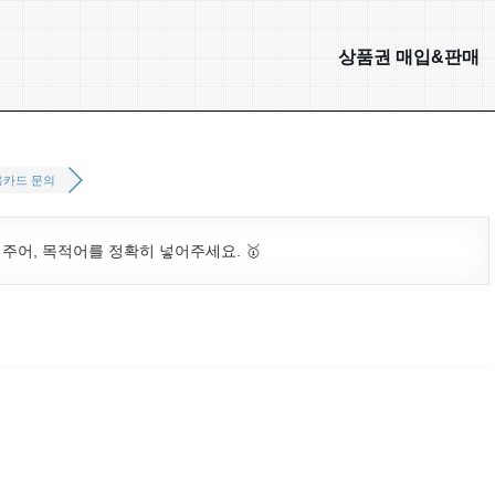
상품권 매입&판매
용카드 문의
. 주어, 목적어를 정확히 넣어주세요. 🥇