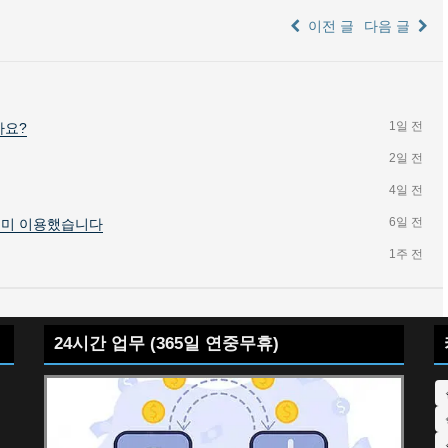
이전 글
다음 글
1일 전
가요?
2일 전
4일 전
6일 전
이미 이용했습니다
1주 전
24시간 업무 (365일 연중무휴)