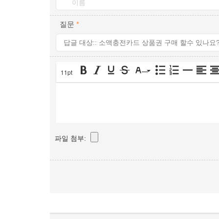
질문
*
11pt
파일 첨부: