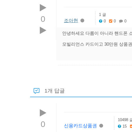
1 글
0
조아현
0
0
0
안녕하세요 다름이 아니라 핸드폰 
모빌리언스 카드이고 30만원 상품권
1개 답글
10498 
0
신용카드상품권
15