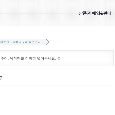
상품권 매입&판매
충전카드 상품권 구매 할수 있나...
. 주어, 목적어를 정확히 넣어주세요. 🥇
?