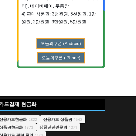
터), 네이버페이, 무통장
4) 판매상품권: 3천원권, 5천원권, 1만
원권, 2만원권, 3만원권, 5만원권
오늘의쿠폰 (Android)
오늘의쿠폰 (iPhone)
카드결제 현금화
신용카드현금화
신용카드 상품권
2822
1542
상품권현금화
상품권관련문의
1373
1371
신용카드 관련 문의
1126