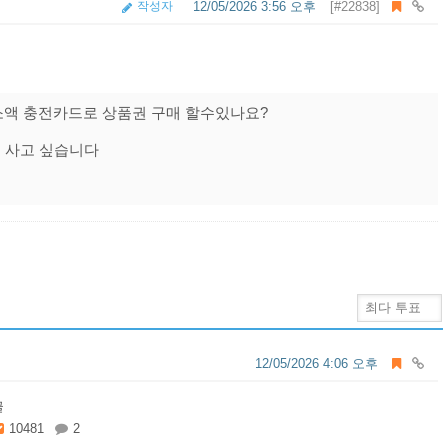
작성자
12/05/2026 3:56 오후
[#22838]
소액 충전카드로 상품권 구매 할수있나요?
 사고 싶습니다
12/05/2026 4:06 오후
글
10481
2