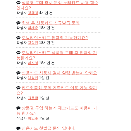
상품권 구매 혹시 문화 누리카드 사용 할수
있나요?
작성자
강채경
4시간 전
회생 후 신용카드 신규발급 문의
작성자
박재훈
18시간 전
모빌리언스카드 현금화 가능한가요?
작성자
강형민
18시간 전
모빌리언스카드 상품권 구매 후 현금화 가
능한가요?
작성자
이진영
18시간 전
신용카드 사용시 결제 알림 받는데 안되요
작성자
채석민
1일 전
카드현금화 문의 가족카드 이용 가능 할까
요?
작성자
권동현
1일 전
상품권 구입 하는거 체크카드도 이용이 가
능 한가요?
작성자
이민주
1일 전
신용카드 첫발급 문의 입니다.