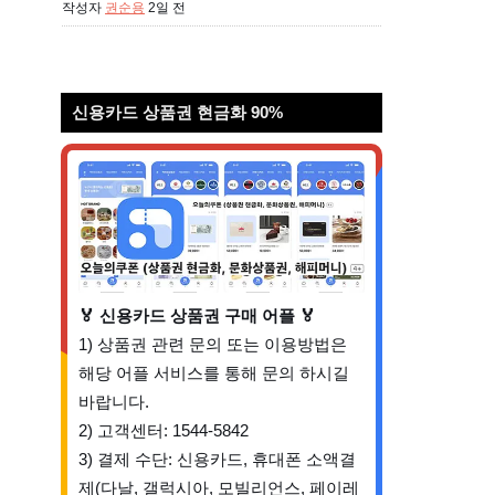
작성자
권순용
2일 전
신용카드 상품권 현금화 90%
🏅 신용카드 상품권 구매 어플 🏅
1) 상품권 관련 문의 또는 이용방법은
해당 어플 서비스를 통해 문의 하시길
바랍니다.
2) 고객센터: 1544-5842
3) 결제 수단: 신용카드, 휴대폰 소액결
제(다날, 갤럭시아, 모빌리언스, 페이레