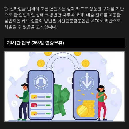
🖐️ 신카현금 업체의 모든 콘텐츠는 실제 카드로 상품권 구매를 기반
으로 한 합법적인 상테크 방법만 다루며, 허위 매출 전표를 이용한
불법적인 카드 현금화 방법은 여신전문금융업법 제70조 위반으로
처벌될 수 있음을 고지합니다.
24시간 업무 (365일 연중무휴)