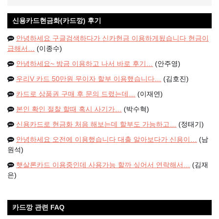
신용카드현금화(카드깡) 후기
안녕하세요 구글검색하다가 신카현금 이용하게됬습니다 현금이
급해서…
(이종수)
안녕하세요~ 방금 이용하고 나서 바로 후기…
(안주영)
우리V 카드 50만원 무이자 할부 이용했습니다…
(김호진)
카드로 상품권 구매 후 문의 드렸는데…
(이재연)
본인 확인 절찰 할때 혹시 사기가…
(박수혁)
신용카드로 현금화 처음 해보는데 할부도 가능하고…
(정태기)
안녕하세요 오전에 이용했습니다 대출 알아보다가 신용이…
(남
원석)
햇살론카드 이용중인데 사용가능 할까 싶어서 연락해서…
(김재
은)
카드깡 관련 FAQ