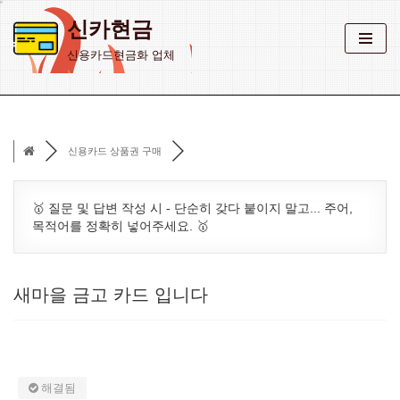
신카현금
콘
신용카드현금화 업체
텐
츠
로
건
신용카드 상품권 구매
너
뛰
기
🥇 질문 및 답변 작성 시 - 단순히 갖다 붙이지 말고... 주어,
목적어를 정확히 넣어주세요. 🥇
새마을 금고 카드 입니다
해결됨