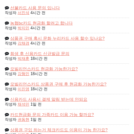
선불카드 사용 문의 입니다
작성자
서진석
4시간 전
농협bc카드 현금화 할려고 합니다
작성자
박지민
4시간 전
상품권 구매 혹시 문화 누리카드 사용 할수 있나요?
작성자
강채경
4시간 전
회생 후 신용카드 신규발급 문의
작성자
박재훈
18시간 전
모빌리언스카드 현금화 가능한가요?
작성자
강형민
18시간 전
모빌리언스카드 상품권 구매 후 현금화 가능한가요?
작성자
이진영
18시간 전
신용카드 사용시 결제 알림 받는데 안되요
작성자
채석민
1일 전
카드현금화 문의 가족카드 이용 가능 할까요?
작성자
권동현
1일 전
상품권 구입 하는거 체크카드도 이용이 가능 한가요?