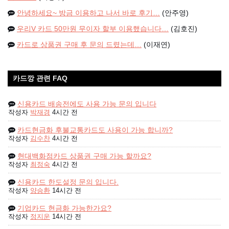
안녕하세요~ 방금 이용하고 나서 바로 후기…
(안주영)
우리V 카드 50만원 무이자 할부 이용했습니다…
(김호진)
카드로 상품권 구매 후 문의 드렸는데…
(이재연)
카드깡 관련 FAQ
신용카드 배송전에도 사용 가능 문의 입니다
작성자
박재경
4시간 전
카드현금화 후불교통카드도 사용이 가능 합니까?
작성자
김수찬
4시간 전
현대백화점카드 상품권 구매 가능 할까요?
작성자
최정숙
4시간 전
신용카드 한도설정 문의 입니다.
작성자
양승환
14시간 전
기업카드 현금화 가능한가요?
작성자
정지운
14시간 전