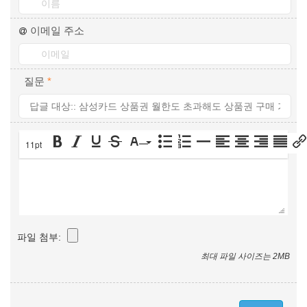
이메일 주소
질문
*
11pt
파일 첨부:
최대 파일 사이즈는 2MB