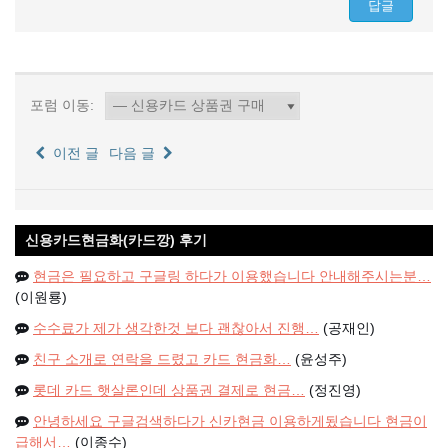
포럼 이동:
이전 글
다음 글
신용카드현금화(카드깡) 후기
현금은 필요하고 구글링 하다가 이용했습니다 안내해주시는분…
(이원룡)
수수료가 제가 생각한것 보다 괜찮아서 진행…
(공재인)
친구 소개로 연락을 드렸고 카드 현금화…
(윤성주)
롯데 카드 햇살론인데 상품권 결제로 현금…
(정진영)
안녕하세요 구글검색하다가 신카현금 이용하게됬습니다 현금이
급해서…
(이종수)