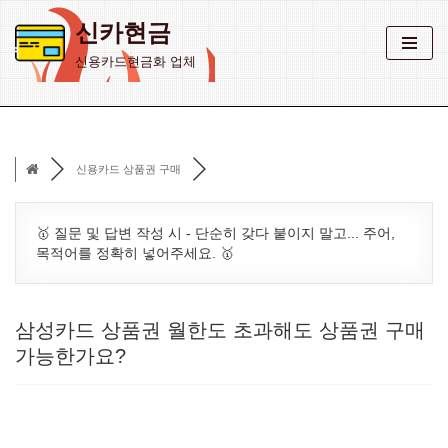
신카현금
콘
신용카드현금화 업체
텐
츠
로
건
신용카드 상품권 구매
너
뛰
기
🥇 질문 및 답변 작성 시 - 단순히 갖다 붙이지 말고... 주어,
목적어를 정확히 넣어주세요. 🥇
삼성카드 상품권 월한도 초과해도 상품권 구매
가능한가요?