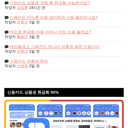
기업카드 상품권 구매 후 현금화 가능한가요?
작성자
강상현
14시간 전
신용카드 카드론 이용 많이하면 신용 떨어지나요?
작성자
은종수
1일 전
카드로 현금화 이용 어머니 카드 이용 될까요?
작성자
황동민
1일 전
새마을금고 신용카드 입니다 상품권 질문 드립니다
작성자
전현곤
1일 전
신용카드 연회비 문의
작성자
신세영
2일 전
신용카드 상품권 현금화 90%