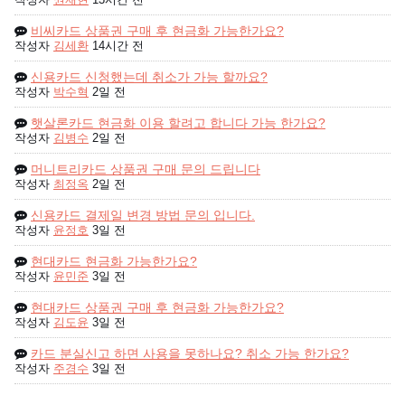
비씨카드 상품권 구매 후 현금화 가능한가요?
작성자
김세환
14시간 전
신용카드 신청했는데 취소가 가능 할까요?
작성자
박수혁
2일 전
햇살론카드 현금화 이용 할려고 합니다 가능 한가요?
작성자
김병수
2일 전
머니트리카드 상품권 구매 문의 드립니다
작성자
최정옥
2일 전
신용카드 결제일 변경 방법 문의 입니다.
작성자
윤정호
3일 전
현대카드 현금화 가능한가요?
작성자
윤민준
3일 전
현대카드 상품권 구매 후 현금화 가능한가요?
작성자
김도윤
3일 전
카드 분실신고 하면 사용을 못하나요? 취소 가능 한가요?
작성자
주경수
3일 전