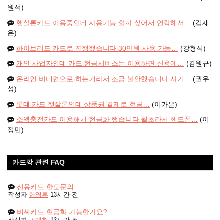
원석)
햇살론카드 이용중인데 사용가능 할까 싶어서 연락해서…
(김재
은)
하이브리드 카드로 진행했습니다 30만원 사용 가능…
(강형식)
개인 사업자인데 카드 현금서비스는 이용하면 신용에…
(김원규)
온라인 비대면으로 하는거라서 조금 불안했습니다 사기…
(권우
성)
롯데 카드 햇살론인데 상품권 결제로 현금…
(이가은)
소액충전카드 이용해서 현금화 했습니다 월초라서 핸드폰…
(이
정민)
카드깡 관련 FAQ
신용카드 한도문의
작성자
한영훈
13시간 전
비씨카드 현금화 가능한가요?
작성자
권재현
13시간 전