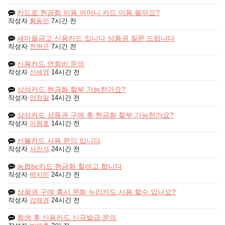
카드로 현금화 이용 어머니 카드 이용 될까요?
작성자
황동민
7시간 전
새마을금고 신용카드 입니다 상품권 질문 드립니다
작성자
전현곤
7시간 전
신용카드 연회비 문의
작성자
신세영
14시간 전
삼성카드 현금화 할부 가능한가요?
작성자
양정일
14시간 전
삼성카드 상품권 구매 후 현금화 할부 가능한가요?
작성자
이원호
14시간 전
선불카드 사용 문의 입니다
작성자
서진석
24시간 전
농협bc카드 현금화 할려고 합니다
작성자
박지민
24시간 전
상품권 구매 혹시 문화 누리카드 사용 할수 있나요?
작성자
강채경
24시간 전
회생 후 신용카드 신규발급 문의