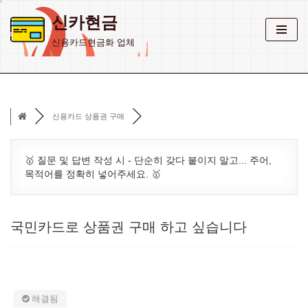
신카현금
콘
신용카드현금화 업체
텐
츠
로
건
신용카드 상품권 구매
너
뛰
기
🥇 질문 및 답변 작성 시 - 단순히 갖다 붙이지 말고... 주어,
목적어를 정확히 넣어주세요. 🥇
국민카드로 상품권 구매 하고 싶습니다
해결됨