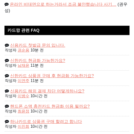
온라인 비대면으로 하는거라서 조금 불안했습니다 사기…
(권우
성)
카드깡 관련 FAQ
신용카드 첫발급 문의 입니다.
작성자
권순용
10분 전
신한카드 현금화 가능한가요?
작성자
남재윤
11분 전
신한카드 상품권 구매 후 현금화 가능한가요?
작성자
이연주
11분 전
신용카드 해외 결제 차단 어떻게하나요?
작성자
이병수
10시간 전
핸드폰 소액 충전카드 현금화 이용 될까요?
작성자
최윤정
10시간 전
하나카드로 상품권 구매 할려고 합니다
작성자
이진희
10시간 전