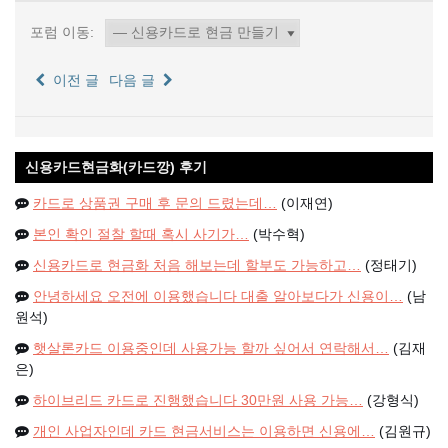
포럼 이동:
이전 글
다음 글
신용카드현금화(카드깡) 후기
카드로 상품권 구매 후 문의 드렸는데…
(이재연)
본인 확인 절찰 할때 혹시 사기가…
(박수혁)
신용카드로 현금화 처음 해보는데 할부도 가능하고…
(정태기)
안녕하세요 오전에 이용했습니다 대출 알아보다가 신용이…
(남
원석)
햇살론카드 이용중인데 사용가능 할까 싶어서 연락해서…
(김재
은)
하이브리드 카드로 진행했습니다 30만원 사용 가능…
(강형식)
개인 사업자인데 카드 현금서비스는 이용하면 신용에…
(김원규)