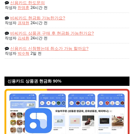
신용카드 한도문의
작성자
한영훈
24시간 전
비씨카드 현금화 가능한가요?
작성자
권재현
24시간 전
비씨카드 상품권 구매 후 현금화 가능한가요?
작성자
김세환
24시간 전
신용카드 신청했는데 취소가 가능 할까요?
작성자
박수혁
2일 전
신용카드 상품권 현금화 90%