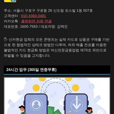
주소: 서울시 구로구 구로동 26 신도림 포스빌 1동 507호
고객센터 :
010-4360-0481
카카오톡 :
클릭하면 자동 연결
대표번호: 1600-7583 / 대표자명: 김택진
🖐️ 신카현금 업체의 모든 콘텐츠는 실제 카드로 상품권 구매를 기반
으로 한 합법적인 상테크 방법만 다루며, 허위 매출 전표를 이용한
불법적인 카드 현금화 방법은 여신전문금융업법 제70조 위반으로
처벌될 수 있음을 고지합니다.
24시간 업무 (365일 연중무휴)