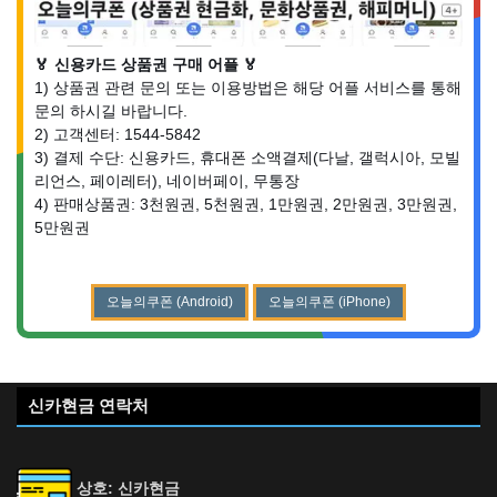
🏅 신용카드 상품권 구매 어플 🏅
1) 상품권 관련 문의 또는 이용방법은 해당 어플 서비스를 통해
문의 하시길 바랍니다.
2) 고객센터: 1544-5842
3) 결제 수단: 신용카드, 휴대폰 소액결제(다날, 갤럭시아, 모빌
리언스, 페이레터), 네이버페이, 무통장
4) 판매상품권: 3천원권, 5천원권, 1만원권, 2만원권, 3만원권,
5만원권
오늘의쿠폰 (Android)
오늘의쿠폰 (iPhone)
신카현금 연락처
상호: 신카현금