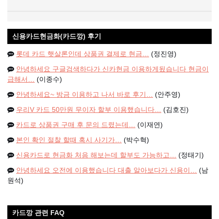
신용카드현금화(카드깡) 후기
롯데 카드 햇살론인데 상품권 결제로 현금…
(정진영)
안녕하세요 구글검색하다가 신카현금 이용하게됬습니다 현금이
급해서…
(이종수)
안녕하세요~ 방금 이용하고 나서 바로 후기…
(안주영)
우리V 카드 50만원 무이자 할부 이용했습니다…
(김호진)
카드로 상품권 구매 후 문의 드렸는데…
(이재연)
본인 확인 절찰 할때 혹시 사기가…
(박수혁)
신용카드로 현금화 처음 해보는데 할부도 가능하고…
(정태기)
안녕하세요 오전에 이용했습니다 대출 알아보다가 신용이…
(남
원석)
카드깡 관련 FAQ