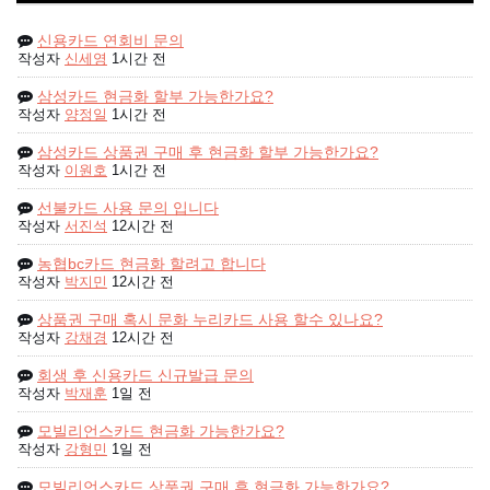
신용카드 연회비 문의
작성자
신세영
1시간 전
삼성카드 현금화 할부 가능한가요?
작성자
양정일
1시간 전
삼성카드 상품권 구매 후 현금화 할부 가능한가요?
작성자
이원호
1시간 전
선불카드 사용 문의 입니다
작성자
서진석
12시간 전
농협bc카드 현금화 할려고 합니다
작성자
박지민
12시간 전
상품권 구매 혹시 문화 누리카드 사용 할수 있나요?
작성자
강채경
12시간 전
회생 후 신용카드 신규발급 문의
작성자
박재훈
1일 전
모빌리언스카드 현금화 가능한가요?
작성자
강형민
1일 전
모빌리언스카드 상품권 구매 후 현금화 가능한가요?