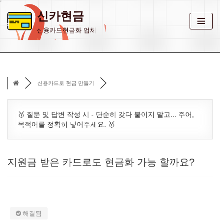
신카현금
콘
신용카드현금화 업체
텐
츠
로
건
신용카드로 현금 만들기
너
뛰
기
🥇 질문 및 답변 작성 시 - 단순히 갖다 붙이지 말고... 주어,
목적어를 정확히 넣어주세요. 🥇
지원금 받은 카드로도 현금화 가능 할까요?
해결됨