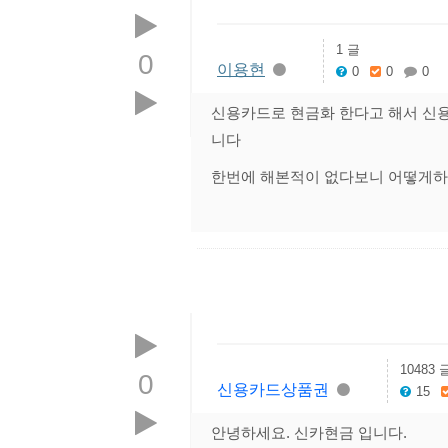
1 글
0
이용현
0
0
0
신용카드로 현금화 한다고 해서 신
니다
한번에 해본적이 없다보니 어떻게
10483 
0
신용카드상품권
15
안녕하세요. 신카현금 입니다.