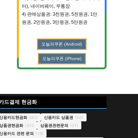
터), 네이버페이, 무통장
4) 판매상품권: 3천원권, 5천원권, 1만
원권, 2만원권, 3만원권, 5만원권
오늘의쿠폰 (Android)
오늘의쿠폰 (iPhone)
카드결제 현금화
신용카드현금화
신용카드 상품권
2822
1542
상품권현금화
상품권관련문의
1373
1371
신용카드 관련 문의
1126