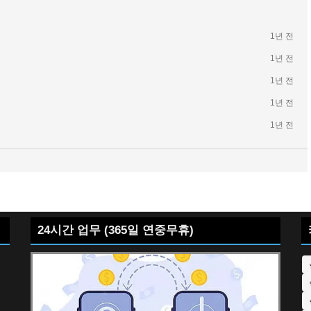
1년 전
1년 전
1년 전
1년 전
1년 전
24시간 업무 (365일 연중무휴)