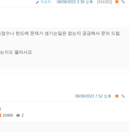
작성자
08/09/2023 3:39 오후
[#16383]
용점수나 한도에 문제가 생기는일은 없는지 궁금해서 문의 드립
하는지도 몰라서요
08/09/2023 7:52 오후
글
10466
2