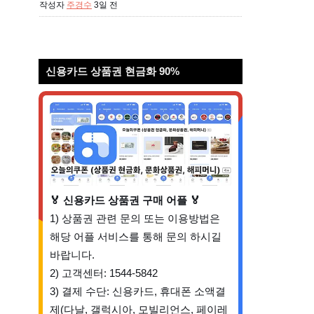
작성자
주경수
3일 전
신용카드 상품권 현금화 90%
🏅 신용카드 상품권 구매 어플 🏅
1) 상품권 관련 문의 또는 이용방법은
해당 어플 서비스를 통해 문의 하시길
바랍니다.
2) 고객센터: 1544-5842
3) 결제 수단: 신용카드, 휴대폰 소액결
제(다날, 갤럭시아, 모빌리언스, 페이레