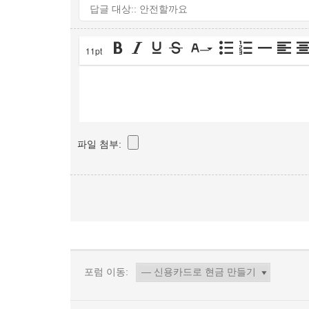
11pt
파일 첨부:
포럼 이동: