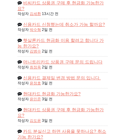
비씨카드 상품권 구매 후 현금화 가능한가
요?
작성자
김세환
13시간 전
신용카드 신청했는데 취소가 가능 할까요?
작성자
박수혁
2일 전
햇살론카드 현금화 이용 할려고 합니다 가
능 한가요?
작성자
김병수
2일 전
머니트리카드 상품권 구매 문의 드립니다
작성자
최정옥
2일 전
신용카드 결제일 변경 방법 문의 입니다.
작성자
윤정호
3일 전
현대카드 현금화 가능한가요?
작성자
윤민준
3일 전
현대카드 상품권 구매 후 현금화 가능한가
요?
작성자
김도윤
3일 전
카드 분실신고 하면 사용을 못하나요? 취소
가능 한가요?