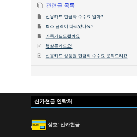
관련글 목록
신용카드 현금화 수수료 얼마?
최소 금액이 따로있나요?
가족카드도될까요
햇살론카드요!
신용카드 상품권 현금화 수수료 문의드려요
신카현금 연락처
상호: 신카현금