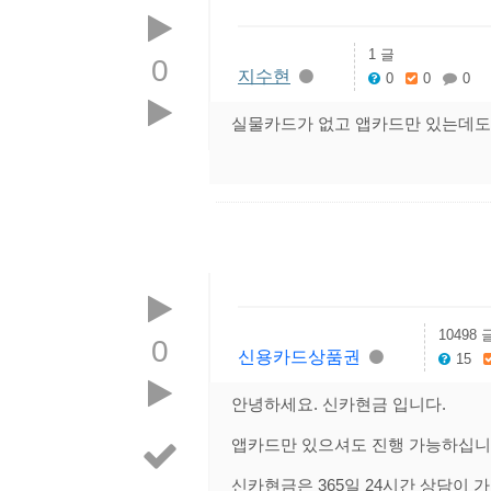
1 글
0
지수현
0
0
0
실물카드가 없고 앱카드만 있는데도
10498 
0
신용카드상품권
15
안녕하세요. 신카현금 입니다.
앱카드만 있으셔도 진행 가능하십
신카현금은 365일 24시간 상담이 