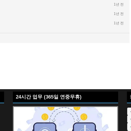
1년 전
1년 전
1년 전
24시간 업무 (365일 연중무휴)