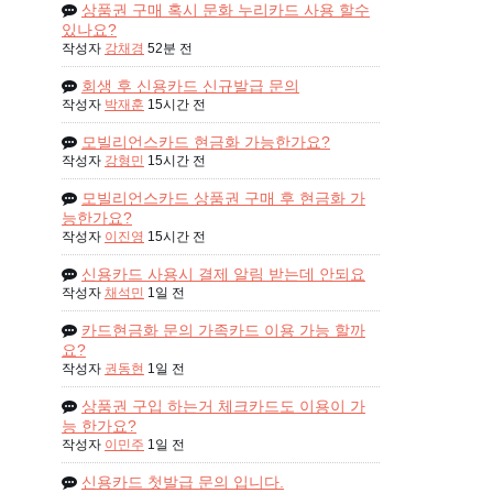
상품권 구매 혹시 문화 누리카드 사용 할수
있나요?
작성자
강채경
52분 전
회생 후 신용카드 신규발급 문의
작성자
박재훈
15시간 전
모빌리언스카드 현금화 가능한가요?
작성자
강형민
15시간 전
모빌리언스카드 상품권 구매 후 현금화 가
능한가요?
작성자
이진영
15시간 전
신용카드 사용시 결제 알림 받는데 안되요
작성자
채석민
1일 전
카드현금화 문의 가족카드 이용 가능 할까
요?
작성자
권동현
1일 전
상품권 구입 하는거 체크카드도 이용이 가
능 한가요?
작성자
이민주
1일 전
신용카드 첫발급 문의 입니다.