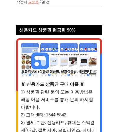
작성자
권순용
2일 전
신용카드 상품권 현금화 90%
🏅 신용카드 상품권 구매 어플 🏅
1) 상품권 관련 문의 또는 이용방법은
해당 어플 서비스를 통해 문의 하시길
바랍니다.
2) 고객센터: 1544-5842
3) 결제 수단: 신용카드, 휴대폰 소액결
제(다날, 갤럭시아, 모빌리언스, 페이레