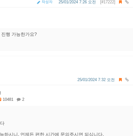
작성자
25/01/2024 7:26 오전
[#17222]
 진행 가능한가요?
25/01/2024 7:32 오전
글
10481
2
니다
가능하시니, 언제든 편한 시간에 문의주시면 되십니다.