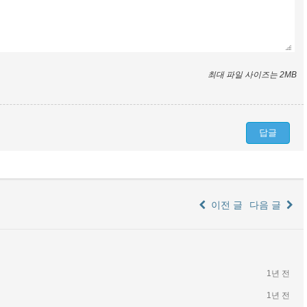
최대 파일 사이즈는 2MB
이전 글
다음 글
1년 전
1년 전