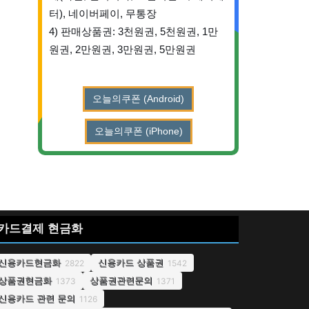
터), 네이버페이, 무통장
4) 판매상품권: 3천원권, 5천원권, 1만
원권, 2만원권, 3만원권, 5만원권
오늘의쿠폰 (Android)
오늘의쿠폰 (iPhone)
카드결제 현금화
신용카드현금화
신용카드 상품권
2822
1542
상품권현금화
상품권관련문의
1373
1371
신용카드 관련 문의
1126