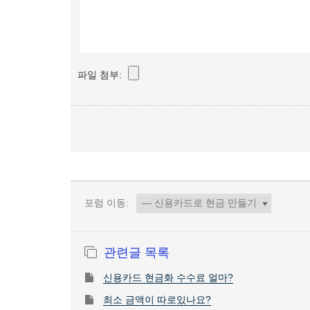
파일 첨부:
포럼 이동:
관련글 목록
신용카드 현금화 수수료 얼마?
최소 금액이 따로있나요?