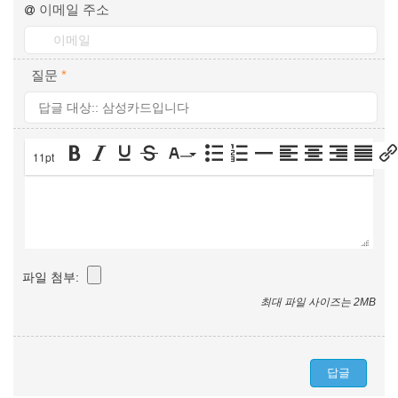
이메일 주소
질문
*
11pt
파일 첨부:
최대 파일 사이즈는 2MB