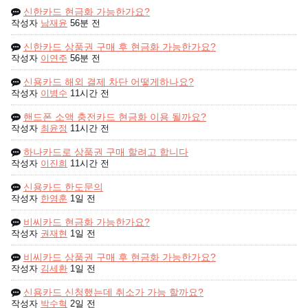
신한카드 현금화 가능한가요?
작성자
남재윤
56분 전
신한카드 상품권 구매 후 현금화 가능한가요?
작성자
이연주
56분 전
신용카드 해외 결제 차단 어떻게하나요?
작성자
이병수
11시간 전
핸드폰 소액 충전카드 현금화 이용 될까요?
작성자
최윤정
11시간 전
하나카드로 상품권 구매 할려고 합니다
작성자
이진희
11시간 전
신용카드 한도문의
작성자
한영훈
1일 전
비씨카드 현금화 가능한가요?
작성자
권재현
1일 전
비씨카드 상품권 구매 후 현금화 가능한가요?
작성자
김세환
1일 전
신용카드 신청했는데 취소가 가능 할까요?
작성자
박수혁
2일 전