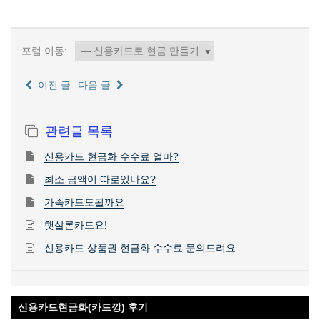
포럼 이동:
이전 글
다음 글
관련글 목록
신용카드 현금화 수수료 얼마?
최소 금액이 따로있나요?
가족카드도될까요
햇살론카드요!
신용카드 상품권 현금화 수수료 문의드려요
신용카드현금화(카드깡) 후기