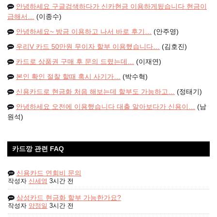
안녕하세요 구글검색하다가 신카현금 이용하게됬습니다 현금이
급해서…
(이종수)
안녕하세요~ 방금 이용하고 나서 바로 후기…
(안주영)
우리V 카드 50만원 무이자 할부 이용했습니다…
(김호진)
카드로 상품권 구매 후 문의 드렸는데…
(이재연)
본인 확인 절찰 할때 혹시 사기가…
(박수혁)
신용카드로 현금화 처음 해보는데 할부도 가능하고…
(정태기)
안녕하세요 오전에 이용했습니다 대출 알아보다가 신용이…
(남
원석)
카드깡 관련 FAQ
신용카드 연회비 문의
작성자
신세영
3시간 전
삼성카드 현금화 할부 가능한가요?
작성자
양정일
3시간 전