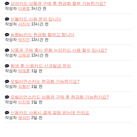
삼성카드 상품권 구매 후 현금화 할부 가능한가요?
작성자
이원호
3시간 전
선불카드 사용 문의 입니다
작성자
서진석
13시간 전
농협bc카드 현금화 할려고 합니다
작성자
박지민
13시간 전
상품권 구매 혹시 문화 누리카드 사용 할수 있나요?
작성자
강채경
13시간 전
회생 후 신용카드 신규발급 문의
작성자
박재훈
1일 전
모빌리언스카드 현금화 가능한가요?
작성자
강형민
1일 전
모빌리언스카드 상품권 구매 후 현금화 가능한가요?
작성자
이진영
1일 전
신용카드 사용시 결제 알림 받는데 안되요
작성자
채석민
2일 전