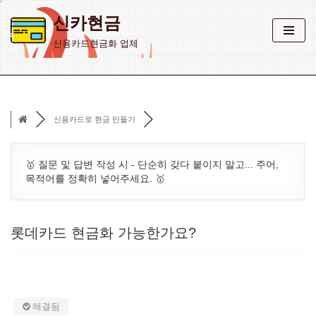
신카현금
콘
신용카드현금화 업체
텐
츠
로
건
신용카드로 현금 만들기
너
뛰
기
🥇 질문 및 답변 작성 시 - 단순히 갖다 붙이지 말고... 주어,
목적어를 정확히 넣어주세요. 🥇
롯데카드 현금화 가능한가요?
해결됨