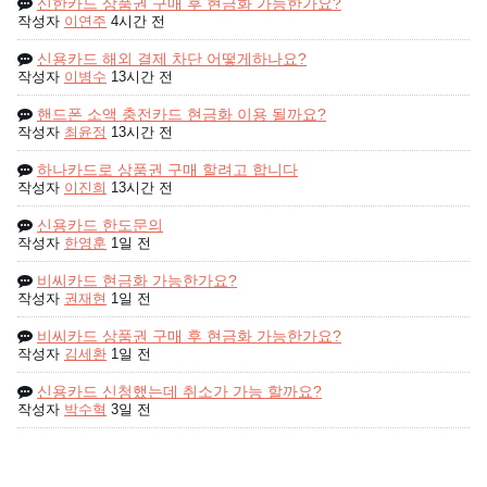
신한카드 상품권 구매 후 현금화 가능한가요?
작성자
이연주
4시간 전
신용카드 해외 결제 차단 어떻게하나요?
작성자
이병수
13시간 전
핸드폰 소액 충전카드 현금화 이용 될까요?
작성자
최윤정
13시간 전
하나카드로 상품권 구매 할려고 합니다
작성자
이진희
13시간 전
신용카드 한도문의
작성자
한영훈
1일 전
비씨카드 현금화 가능한가요?
작성자
권재현
1일 전
비씨카드 상품권 구매 후 현금화 가능한가요?
작성자
김세환
1일 전
신용카드 신청했는데 취소가 가능 할까요?
작성자
박수혁
3일 전