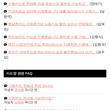
신용카드로 현금화 처음 해보는데 할부도 가능하고…
(정태기)
안녕하세요 오전에 이용했습니다 대출 알아보다가 신용이…
(남
원석)
햇살론카드 이용중인데 사용가능 할까 싶어서 연락해서…
(김재
은)
하이브리드 카드로 진행했습니다 30만원 사용 가능…
(강형식)
개인 사업자인데 카드 현금서비스는 이용하면 신용에…
(김원규)
온라인 비대면으로 하는거라서 조금 불안했습니다 사기…
(권우
성)
카드깡 관련 FAQ
신용카드 첫발급 문의 입니다.
작성자
권순용
3시간 전
신한카드 현금화 가능한가요?
작성자
남재윤
4시간 전