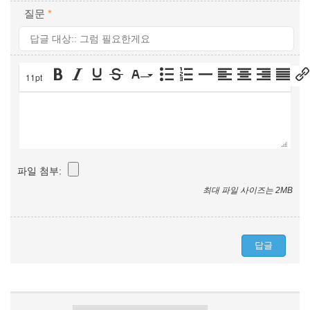
질문
*
11pt
파일 첨부:
최대 파일 사이즈는 2MB