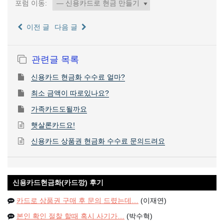
포럼 이동:
이전 글
다음 글
관련글 목록
신용카드 현금화 수수료 얼마?
최소 금액이 따로있나요?
가족카드도될까요
햇살론카드요!
신용카드 상품권 현금화 수수료 문의드려요
신용카드현금화(카드깡) 후기
카드로 상품권 구매 후 문의 드렸는데…
(이재연)
본인 확인 절찰 할때 혹시 사기가…
(박수혁)