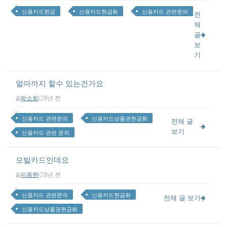
신용카드현금
신용카드현금화
신용카드 관련문의
전
체
글
보
기
얼마까지 할수 있는건가요
박소희
3년 전
신용카드 관련문의
신용카드상품권현금화
전체 글
보기
신용카드 관련 문의
모빌카드인데요
이종현
3년 전
신용카드 관련문의
신용카드현금화
전체 글 보기
신용카드상품권현금화