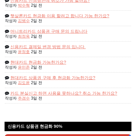
신용카드 신청했는데 취소가 가능 할까요?
작성자
박수혁
2일 전
햇살론카드 현금화 이용 할려고 합니다 가능 한가요?
작성자
김병수
2일 전
머니트리카드 상품권 구매 문의 드립니다
작성자
최정옥
2일 전
신용카드 결제일 변경 방법 문의 입니다.
작성자
윤정호
2일 전
현대카드 현금화 가능한가요?
작성자
윤민준
2일 전
현대카드 상품권 구매 후 현금화 가능한가요?
작성자
김도윤
2일 전
카드 분실신고 하면 사용을 못하나요? 취소 가능 한가요?
작성자
주경수
3일 전
신용카드 상품권 현금화 90%