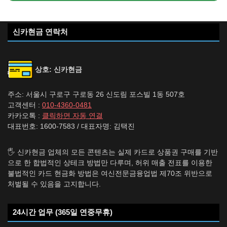
신카현금 연락처
상호: 신카현금
주소: 서울시 구로구 구로동 26 신도림 포스빌 1동 507호
고객센터 :
010-4360-0481
카카오톡 :
클릭하면 자동 연결
대표번호: 1600-7583 / 대표자명: 김택진
🖐️ 신카현금 업체의 모든 콘텐츠는 실제 카드로 상품권 구매를 기반
으로 한 합법적인 상테크 방법만 다루며, 허위 매출 전표를 이용한
불법적인 카드 현금화 방법은 여신전문금융업법 제70조 위반으로
처벌될 수 있음을 고지합니다.
24시간 업무 (365일 연중무휴)