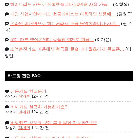
하이브리드 카드로 진행했습니다 30만원 사용 가능…
(강형식)
개인 사업자인데 카드 현금서비스는 이용하면 신용에…
(김원규)
온라인 비대면으로 하는거라서 조금 불안했습니다 사기…
(권우
성)
롯데 카드 햇살론인데 상품권 결제로 현금…
(이가은)
소액충전카드 이용해서 현금화 했습니다 월초라서 핸드폰…
(이
정민)
카드깡 관련 FAQ
신용카드 한도문의
작성자
한영훈
12시간 전
비씨카드 현금화 가능한가요?
작성자
권재현
12시간 전
비씨카드 상품권 구매 후 현금화 가능한가요?
작성자
김세환
12시간 전